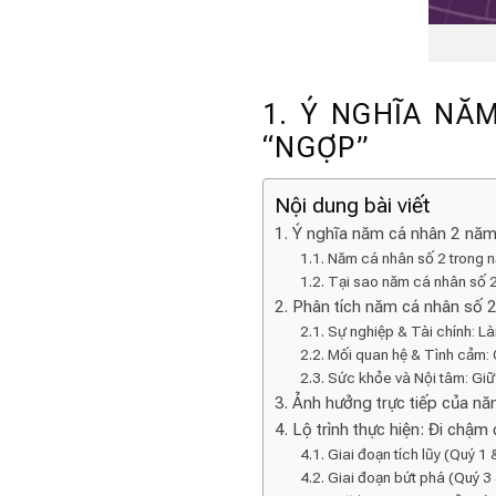
1. Ý NGHĨA NĂ
“NGỢP”
Nội dung bài viết
1. Ý nghĩa năm cá nhân 2 nă
1.1. Năm cá nhân số 2 trong n
1.2. Tại sao năm cá nhân số 
2. Phân tích năm cá nhân số 2
2.1. Sự nghiệp & Tài chính: L
2.2. Mối quan hệ & Tình cảm: C
2.3. Sức khỏe và Nội tâm: Giữ
3. Ảnh hưởng trực tiếp của n
4. Lộ trình thực hiện: Đi ch
4.1. Giai đoạn tích lũy (Quý 1
4.2. Giai đoạn bứt phá (Quý 3 