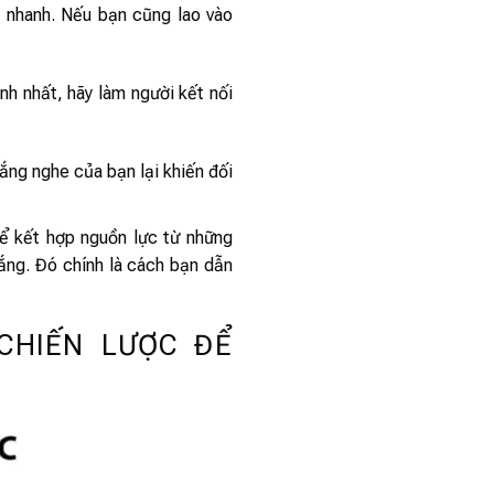
t nhanh. Nếu bạn cũng lao vào
nh nhất, hãy làm người kết nối
lắng nghe của bạn lại khiến đối
ể kết hợp nguồn lực từ những
ắng. Đó chính là cách bạn dẫn
CHIẾN LƯỢC ĐỂ