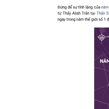
Đừng để sự tĩnh lặng của
năm 
từ Thầy Alish Trần tại
Thần S
ngay trong năm thế giới số 1 đ