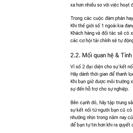
xa hơn nhiều so với việc hoạt
Trong các cuộc đàm phán hay t
Khi thế giới số 1 ngoài kia đa
Khách hàng và đối tác sẽ có x
các cơ hội tài chính sẽ tự độn
2.2. Mối quan hệ & Tình 
Vì số 2 đại diện cho sự kết nố
Hãy dành thời gian để thanh lọ
Khi bạn giữ được môi trường 
sự đến hỗ trợ cho sự nghiệp.
Bên cạnh đó, hãy tập trung sâ
sự kết nối từ người bạn cũ có
nhường nhịn trong năm nay cũ
để bạn tự tin hơn khi ra quyết 