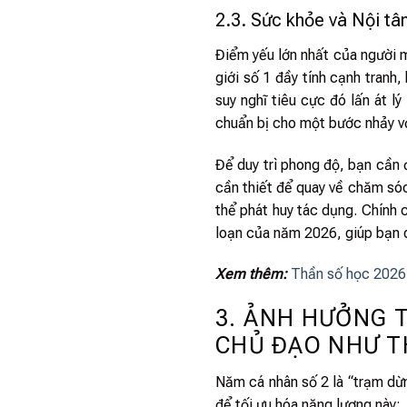
2.3. Sức khỏe và Nội tâ
Điểm yếu lớn nhất của người m
giới số 1 đầy tính cạnh tranh,
suy nghĩ tiêu cực đó lấn át l
chuẩn bị cho một bước nhảy v
Để duy trì phong độ, bạn cần 
cần thiết để quay về chăm sóc 
thể phát huy tác dụng. Chính c
loạn của năm 2026, giúp bạn 
Xem thêm:
Thần số học 2026 l
3. ẢNH HƯỞNG T
CHỦ ĐẠO NHƯ T
Năm cá nhân số 2 là “trạm dừn
để tối ưu hóa năng lượng này: