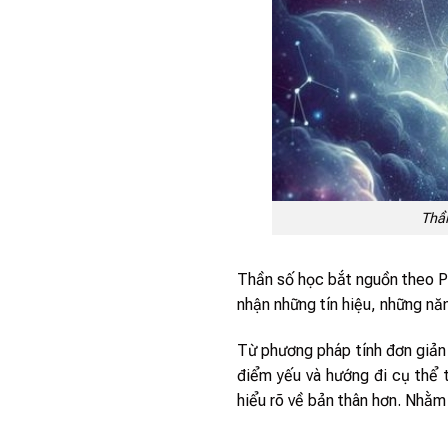
Thần
Thần số học bắt nguồn theo Ph
nhận những tín hiệu, những nă
Từ phương pháp tính đơn giản 
điểm yếu và hướng đi cụ thể 
hiểu rõ về bản thân hơn. Nhằ