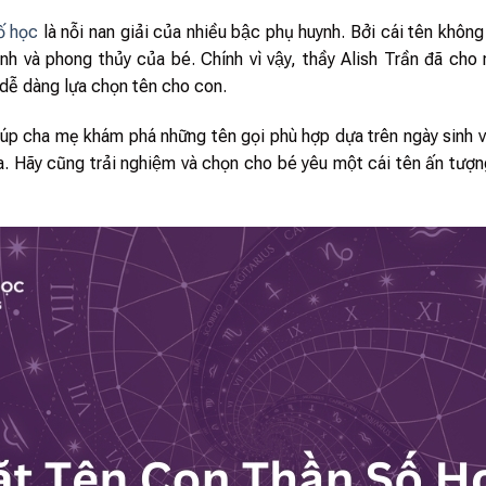
́ học
là nỗi nan giải của nhiều bậc phụ huynh. Bởi cái tên khôn
ệnh và phong thủy của bé. Chính vì vậy, thầy Alish Trần đã cho
dễ dàng lựa chọn tên cho con.
úp cha mẹ khám phá những tên gọi phù hợp dựa trên ngày sinh va
ĩa. Hãy cũng trải nghiệm và chọn cho bé yêu một cái tên ấn tươ