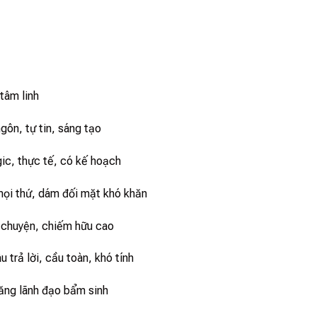
 tâm linh
ngôn, tự tin, sáng tạo
ogic, thực tế, có kế hoạch
mọi thứ, dám đối mặt khó khăn
n chuyện, chiếm hữu cao
 trả lời, cầu toàn, khó tính
năng lãnh đạo bẩm sinh