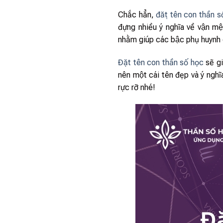
Chắc hẳn,
đặt tên con thần sô
đựng nhiều ý nghĩa về vận m
nhằm giúp các bậc phụ huynh 
Đặt tên con thần số học
sẽ gi
nên một cái tên đẹp và ý ngh
rực rỡ nhé!