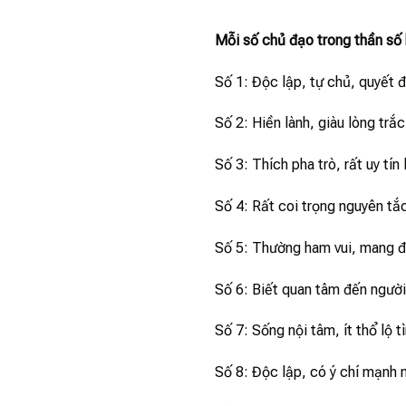
Mỗi số chủ đạo trong thần sô
Số 1: Độc lập, tự chủ, quyết 
Số 2: Hiền lành, giàu lòng trắc
Số 3: Thích pha trò, rất uy tín
Số 4: Rất coi trọng nguyên tắc,
Số 5: Thường ham vui, mang đ
Số 6: Biết quan tâm đến người
Số 7: Sống nội tâm, ít thổ lộ 
Số 8: Độc lập, có ý chí mạnh 