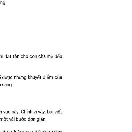
ồng
, khi đặt tên cho con cha mẹ đều
́ được những khuyết điểm của
i sáng.
ực này. Chính vì vậy, bài viết
một vài bước đơn giản.