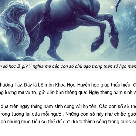
 số học là gì? Ý nghĩa mà các con số chủ đạo trong thần số học mang
ương Tây. Đây là bộ môn Khoa Học Huyền học giúp thấu hiểu, đị
ng lượng mà vũ trụ gửi đến bạn thông qua: Ngày tháng năm sinh và
dựa trên ngày tháng năm sinh cùng với họ tên. Các con số sẽ t
trong tương lai của mỗi người. Những con số này như chiếc gươn
m có những mục tiêu cụ thể để đạt được thành công trong cuộc s