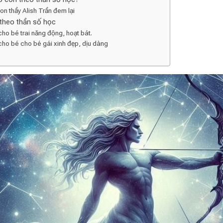
n thầy Alish Trần đem lại
theo thần số học
cho bé trai năng động, hoạt bát.
cho bé cho bé gái xinh đẹp, dịu dàng