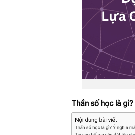
Thần số học là gì? Y
Nội dung bài viết
Thần số học là gì? Ý nghĩa mà 
Tại sao bố mẹ nên đặt tên c