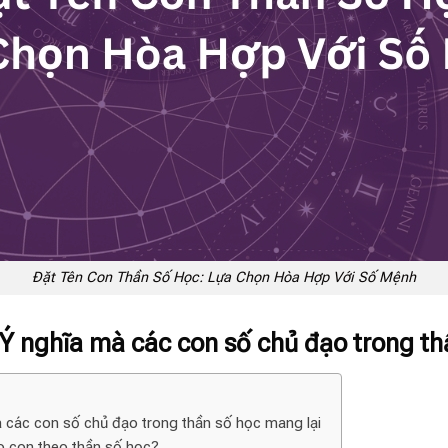
Đặt Tên Con Thần Số Học: Lựa Chọn Hòa Hợp Với Số Mệnh
́ nghĩa mà các con số chủ đạo trong thâ
các con số chủ đạo trong thần số học mang lại
ho con theo thần số học?