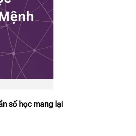
̀n số học mang lại