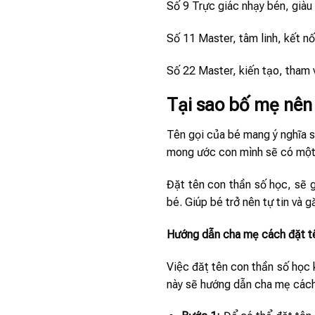
Số 9 Trực giác nhạy bén, giàu 
Số 11 Master, tâm linh, kết nố
Số 22 Master, kiến tạo, tham 
Tại sao bố mẹ nê
Tên gọi của bé mang ý nghĩa s
mong ước con mình sẽ có một 
Đặt tên con thần số học, sẽ giu
bé. Giúp bé trở nên tự tin va
Hướng dẫn cha mẹ cách đặt t
Việc đặt tên con thần số học kh
này sẽ hướng dẫn cha mẹ cá