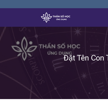
Skip
to
content
Đặt Tên Con