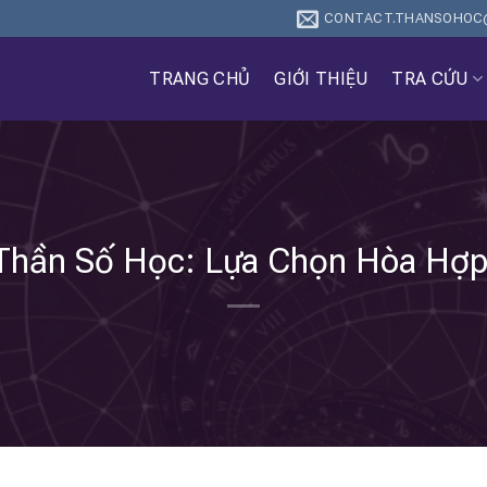
CONTACT.THANSOHOC
TRANG CHỦ
GIỚI THIỆU
TRA CỨU
 Thần Số Học: Lựa Chọn Hòa Hợp