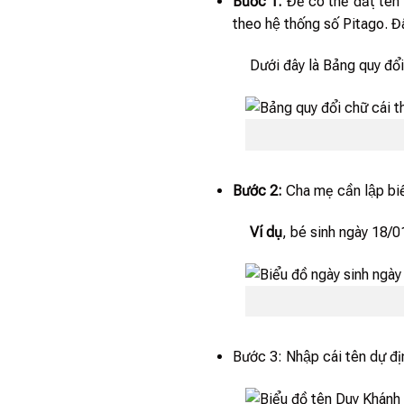
Bước 1:
Để có thể đặt tên
theo hệ thống số Pitago. Đâ
Dưới đây là Bảng quy đổi ch
Bước 2:
Cha mẹ cần lập biê
Ví dụ
, bé sinh ngày 18/0
Bước 3: Nhập cái tên dự đi