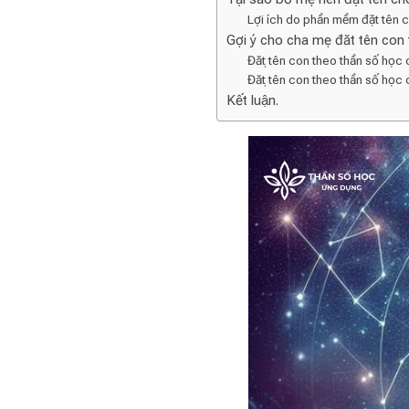
Lợi ích do phần mềm đặt tên co
Gợi ý cho cha mẹ đăt tên con 
Đặt tên con theo thần số học 
Đặt tên con theo thần số học 
Kết luận.