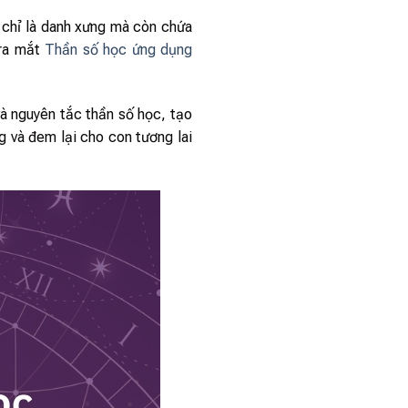
g chỉ là danh xưng mà còn chứa
 ra mắt
Thần số học ứng dụng
̀ nguyên tắc thần số học, tạo
̣ng và đem lại cho con tương lai