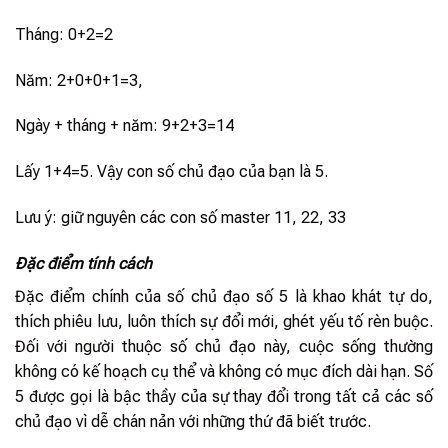
Tháng: 0+2=2
Năm: 2+0+0+1=3,
Ngày + tháng + năm: 9+2+3=14
Lấy 1+4=5. Vậy con số chủ đạo của bạn là 5.
Lưu ý: giữ nguyên các con số master 11, 22, 33
Đặc điểm tính cách
Đặc điểm chính của số chủ đạo số 5 là khao khát tự do,
thích phiêu lưu, luôn thích sự đổi mới, ghét yếu tố rèn buộc.
Đối với người thuộc số chủ đạo này, cuộc sống thường
không có kế hoạch cụ thể và không có mục đích dài hạn. Số
5 được gọi là bậc thầy của sự thay đổi trong tất cả các số
chủ đạo vì dễ chán nản với những thứ đã biết trước.