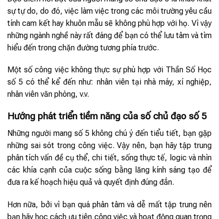
sự tự do, do đó, việc làm việc trong các môi trường yêu cầu
tính cam kết hay khuôn mẫu sẽ không phù hợp với họ. Vì vậy
những ngành nghề này rất đáng để bạn có thể lưu tâm và tìm
hiểu đến trong chặn đường tương phía trước.
Một số công việc không thực sự phù hợp với Thần Số Học
số 5 có thể kể đến như: nhân viên tại nhà máy, xí nghiệp,
nhân viên văn phòng, v.v.
Hướng phát triển tiềm năng của số chủ đạo số 5
Những người mang số 5 không chú ý đến tiểu tiết, bạn gặp
những sai sót trong công việc. Vậy nên, bạn hãy tập trung
phân tích vấn đề cụ thể, chi tiết, sống thực tế, logic và nhìn
các khía cạnh của cuộc sống bằng lăng kính sáng tạo để
đưa ra kế hoạch hiệu quả và quyết định đúng đắn.
Hơn nữa, bởi vì bạn quá phân tâm và dễ mất tập trung nên
bạn hãy học cách ưu tiên công việc và hoạt động quan trọng