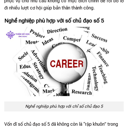
phục vụ cho nhu cầu không có mục đích chính để rồi bỏ lỡ
đi nhiều lượt cơ hội giúp bản thân thành công.
Nghề nghiệp phù hợp với số chủ đạo số 5
Nghề nghiệp phù hợp với chỉ số chủ đạo 5
Vốn dĩ số chủ đạo số 5 đã không còn là “rập khuôn” trong