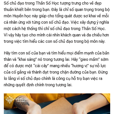
Số chủ đạo trong Thần Số Học tượng trưng cho vẻ đẹp
thuần khiết bên trong bạn. Đây là chỉ số quan trọng trong bộ
môn Huyền học này giúp cho tổng quát được sơ khai về mỗi
cá nhân ứng với từng con số chủ đạo. Việc xây dựng ý nghĩa
một cách hệ thống thì chỉ số chủ đạo trong Thần Số Học.
Vì vậy hãy tạo cho mình cái nhìn khách quan và đa chiều hơn
trong việc tìm hiểu các con số chủ đạo trong bộ môn này.
Hãy tìm con số của bạn và tìm hiểu mọi điểm mạnh của bản
thân và “khai sáng” nó trong tương lai. Hãy “gieo mầm” sớm
để có được một “cái cây” mang nhiều “hương vị” sự nỗ lực
của cố gắng và thành đạt trong chặn đường của bạn. Đừng
lo lắng vì số chủ đạo chính là công cụ hỗ trọ bạn việc ra
những quyết định chính trong tương lai.