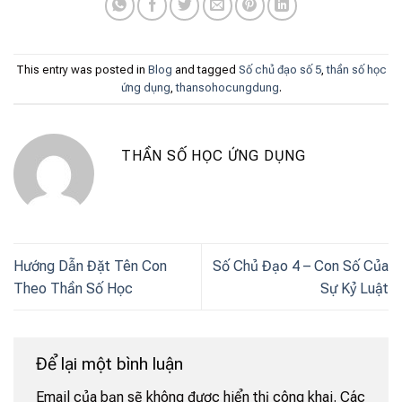
This entry was posted in
Blog
and tagged
Số chủ đạo số 5
,
thần số học
ứng dụng
,
thansohocungdung
.
THẦN SỐ HỌC ỨNG DỤNG
Hướng Dẫn Đặt Tên Con
Số Chủ Đạo 4 – Con Số Của
Theo Thần Số Học
Sự Kỷ Luật
Để lại một bình luận
Email của bạn sẽ không được hiển thị công khai.
Các