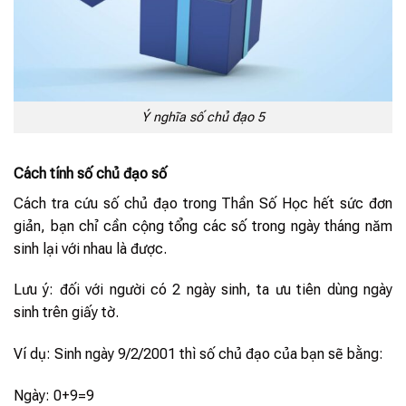
Ý nghĩa số chủ đạo 5
Cách tính số chủ đạo số
Cách tra cứu số chủ đạo trong Thần Số Học hết sức đơn
giản, bạn chỉ cần cộng tổng các số trong ngày tháng năm
sinh lại với nhau là được.
Lưu ý: đối với người có 2 ngày sinh, ta ưu tiên dùng ngày
sinh trên giấy tờ.
Ví dụ: Sinh ngày 9/2/2001 thì số chủ đạo của bạn sẽ bằng:
Ngày: 0+9=9