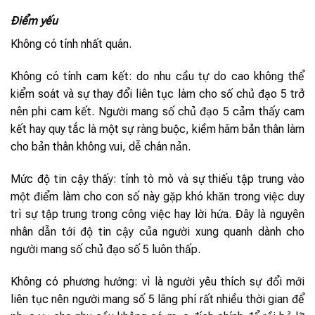
Điểm yếu
Không có tính nhất quán.
Không có tính cam kết: do nhu cầu tự do cao không thể
kiểm soát và sự thay đổi liên tục làm cho số chủ đạo 5 trở
nên phi cam kết. Người mang số chủ đạo 5 cảm thấy cam
kết hay quy tắc là một sự ràng buộc, kiềm hãm bản thân làm
cho bản thân không vui, dễ chán nản.
Mức độ tin cậy thấy: tính tò mò và sự thiếu tập trung vào
một điểm làm cho con số này gặp khó khăn trong việc duy
trì sự tập trung trong công việc hay lời hứa. Đây là nguyên
nhân dẫn tới độ tin cậy của người xung quanh dành cho
người mang số chủ đạo số 5 luôn thấp.
Không có phương hướng: vì là người yêu thích sự đổi mới
liên tục nên người mang số 5 lãng phí rất nhiều thời gian để