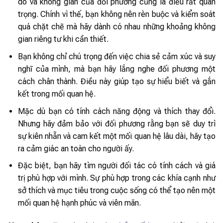
do và không gian của đối phương cũng là điều rất quan
trọng. Chính vì thế, bạn không nên rèn buộc và kiểm soát
quá chặt chẽ mà hãy dành có nhau những khoảng không
gian riêng tư khi cần thiết.
Bạn không chỉ chú trọng đến việc chia sẻ cảm xúc và suy
nghĩ của mình, mà bạn hãy lắng nghe đối phương một
cách chân thành. Điều này giúp tạo sự hiểu biết và gắn
kết trong mối quan hệ.
Mặc dù bạn có tính cách năng động và thích thay đổi.
Nhưng hãy đảm bảo với đối phương rằng bạn sẽ duy trì
sự kiên nhẫn và cam kết một mối quan hệ lâu dài, hãy tạo
ra cảm giác an toàn cho người ấy.
Đặc biệt, bạn hãy tìm người đối tác có tính cách và giá
trị phù hợp với mình. Sự phù hợp trong các khía cạnh như
sở thích và mục tiêu trong cuộc sống có thể tạo nên một
mối quan hệ hạnh phúc và viên mãn.