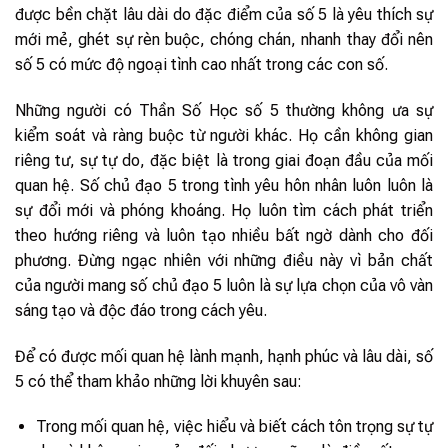
được bền chặt lâu dài do đặc điểm của số 5 là yêu thích sự
mới mẻ, ghét sự rèn buộc, chóng chán, nhanh thay đổi nên
số 5 có mức độ ngoại tình cao nhất trong các con số.
Những người có Thần Số Học số 5 thường không ưa sự
kiểm soát và ràng buộc từ người khác. Họ cần không gian
riêng tư, sự tự do, đặc biệt là trong giai đoạn đầu của mối
quan hệ. Số chủ đạo 5 trong tình yêu hôn nhân luôn luôn là
sự đổi mới và phóng khoáng. Họ luôn tìm cách phát triển
theo hướng riêng và luôn tạo nhiều bất ngờ dành cho đối
phương. Đừng ngạc nhiên với những điều này vì bản chất
của người mang số chủ đạo 5 luôn là sự lựa chọn của vô vàn
sáng tạo và độc đáo trong cách yêu.
Để có được mối quan hệ lành mạnh, hạnh phúc và lâu dài, số
5 có thể tham khảo những lời khuyên sau:
Trong mối quan hệ, việc hiểu và biết cách tôn trọng sự tự