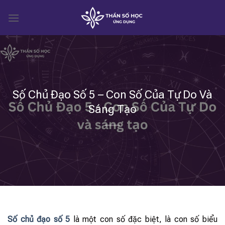
Skip
to
content
Số Chủ Đạo Số 5 – Con Số Của Tự Do Và
Sáng Tạo
Số chủ đạo số 5
là một con số đặc biệt, là con số biểu