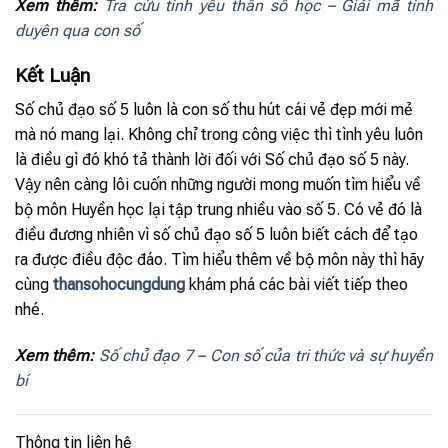
Xem thêm:
Tra cứu tình yêu thần số học – Giải mã tình
duyên qua con số
Kết Luận
Số chủ đạo số 5 luôn là con số thu hút cái vẻ đẹp mới mẻ
mà nó mang lại. Không chỉ trong công việc thì tình yêu luôn
là điều gì đó khó tả thành lời đối với Số chủ đạo số 5 này.
Vậy nên càng lôi cuốn những người mong muốn tìm hiểu về
bộ môn Huyền học lại tập trung nhiều vào số 5. Có vẻ đó là
điều đương nhiên vì số chủ đạo số 5 luôn biết cách để tạo
ra được điều độc đáo. Tìm hiểu thêm về bộ môn này thì hãy
cùng
thansohocungdung
khám phá các bài viết tiếp theo
nhé.
Xem thêm:
Số chủ đạo 7 – Con số của tri thức và sự huyền
bí
Thông tin liên hệ