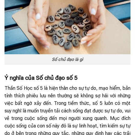
Số chủ đạo là gì
Ý nghĩa của Số chủ đạo số 5
Thần Số Học số 5 là hiện thân cho sự tự do, mạo hiểm, bản
tính thích phiêu lưu nên thường sẽ không sợ hãi với những
việc bất ngờ xảy đến. Trong tiềm thức, số 5 luôn có một
suy nghĩ là muốn truyền tải cách sống đạt được sự tự do, vui
vẻ trong cuộc sống đến mọi người xung quanh. Mục đích
cuộc sống của con số này đó là sự linh hoạt, tìm kiếm sự tự
do ở bên trong những quy tắc, những quy định hay các trải