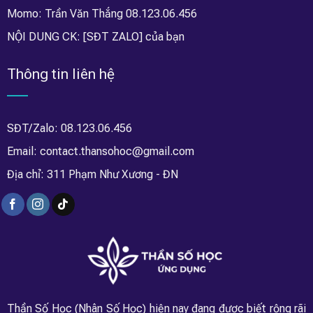
Momo: Trần Văn Thắng 08.123.06.456
NỘI DUNG CK: [SĐT ZALO] của bạn
Thông tin liên hệ
SĐT/Zalo: 08.123.06.456
Email: contact.thansohoc@gmail.com
Địa chỉ: 311 Phạm Như Xương - ĐN
Thần Số Học (Nhân Số Học) hiện nay đang được biết rộng rãi