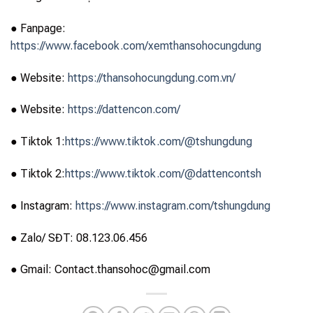
● Fanpage:
https://www.facebook.com/xemthansohocungdung
● Website:
https://thansohocungdung.com.vn/
● Website:
https://dattencon.com/
● Tiktok 1:
https://www.tiktok.com/@tshungdung
● Tiktok 2:
https://www.tiktok.com/@dattencontsh
● Instagram:
https://www.instagram.com/tshungdung
● Zalo/ SĐT: 08.123.06.456
● Gmail: Contact.thansohoc@gmail.com