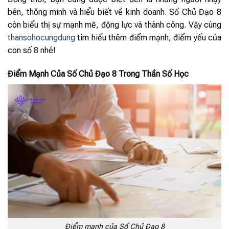
bén, thông minh và hiểu biết về kinh doanh. Số Chủ Đạo 8
còn biểu thị sự mạnh mẽ, động lực và thành công. Vậy cùng
thansohocungdung
tìm hiểu thêm điểm mạnh, điểm yếu của
con số 8 nhé!
Điểm Mạnh Của Số Chủ Đạo 8 Trong Thần Số Học
Điểm mạnh của Số Chủ Đạo 8