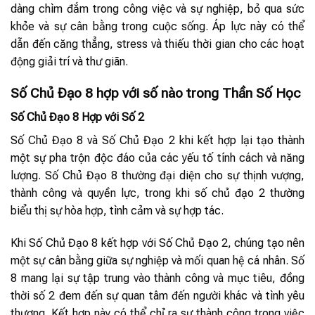
dàng chìm đắm trong công việc và sự nghiệp, bỏ qua sức
khỏe và sự cân bằng trong cuộc sống. Áp lực này có thể
dẫn đến căng thẳng, stress và thiếu thời gian cho các hoạt
động giải trí và thư giãn.
Số Chủ Đạo 8 hợp với số nào trong Thần Số Học
Số Chủ Đạo 8 Hợp với Số 2
Số Chủ Đạo 8 và Số Chủ Đạo 2 khi kết hợp lại tạo thành
một sự pha trộn độc đáo của các yếu tố tính cách và năng
lượng. Số Chủ Đạo 8 thường đại diện cho sự thịnh vượng,
thành công và quyền lực, trong khi số chủ đạo 2 thường
biểu thị sự hòa hợp, tình cảm và sự hợp tác.
Khi Số Chủ Đạo 8 kết hợp với Số Chủ Đạo 2, chúng tạo nên
một sự cân bằng giữa sự nghiệp và mối quan hệ cá nhân. Số
8 mang lại sự tập trung vào thành công và mục tiêu, đồng
thời số 2 đem đến sự quan tâm đến người khác và tình yêu
thương. Kết hợp này có thể chỉ ra sự thành công trong việc