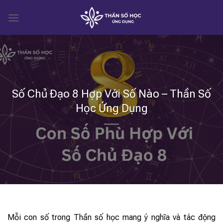
Skip
to
content
Số Chủ Đạo 8 Hợp Với Số Nào – Thần Số
Học Ứng Dụng
Mỗi con số trong Thần số học mang ý nghĩa và tác động