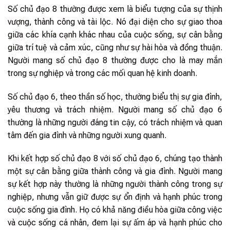
Số chủ đạo 8 thường được xem là biểu tượng của sự thịnh
vượng, thành công và tài lộc. Nó đại diện cho sự giao thoa
giữa các khía cạnh khác nhau của cuộc sống, sự cân bằng
giữa trí tuệ và cảm xúc, cũng như sự hài hòa và đồng thuận.
Người mang số chủ đạo 8 thường được cho là may mắn
trong sự nghiệp và trong các mối quan hệ kinh doanh.
Số chủ đạo 6, theo thần số học, thường biểu thị sự gia đình,
yêu thương và trách nhiệm. Người mang số chủ đạo 6
thường là những người đáng tin cậy, có trách nhiệm và quan
tâm đến gia đình và những người xung quanh.
Khi kết hợp số chủ đạo 8 với số chủ đạo 6, chúng tạo thành
một sự cân bằng giữa thành công và gia đình. Người mang
sự kết hợp này thường là những người thành công trong sự
nghiệp, nhưng vẫn giữ được sự ổn định và hạnh phúc trong
cuộc sống gia đình. Họ có khả năng điều hòa giữa công việc
và cuộc sống cá nhân, đem lại sự ấm áp và hạnh phúc cho