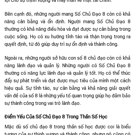
lợi cho sự thịnh vượng và may mắn về mặt tài chính.
Bên cạnh đó, những người mang Số Chủ Đạo 8 còn có khả
năng cân bằng và ổn định. Người mang Số Chủ Đạo 8
thường có khả năng điều hòa và đạt được sự cân bằng trong
cuộc sống. Họ có xu hướng tỉnh táo và thận trọng trong ra
quyết định, từ đó giúp duy trì sự ổn định và thành công.
Ngoài ra, những người sở hữu con số 8 chủ đạo còn có khả
năng lãnh đạo và quản lý. Những người có Số Chủ Đạo 8
thường có năng lực lãnh đạo và quản lý tốt. Họ có thể thúc
đẩy sự phát triển và đạt được mục tiêu của mình một cách
hiệu quả. Sự tỉnh táo, sự cân bằng và khả năng giải quyết
vấn đề của số 8 là những yếu tố quan trọng giúp họ đảm bảo
sự thành công trong vai trò lãnh đạo.
Điểm Yếu Của Số Chủ Đạo 8 Trong Thần Số Học
Mặc dù số chủ đạo 8 trong thần số học được coi là biểu
tượng của sự thịnh vượng và thành công, nhưng nó cũng có