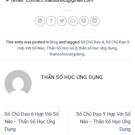
Gmail: Contact.thansohoc@gmail.com
This entry was posted in
Blog
and tagged
Số Chủ Đạo 8
,
Số Chủ Đạo 8
Hợp Với Số Nào
,
Thần Số Học số 8
,
thần số học ứng dụng
,
thansohocungdung
.
THẦN SỐ HỌC ỨNG DỤNG
Số Chủ Đạo 6 Hợp Với Số
Số Chủ Đạo 9 Hợp Với Số
Nào – Thần Số Học Ứng
Nào – Thần Số Học Ứng
Dụng
Dụng