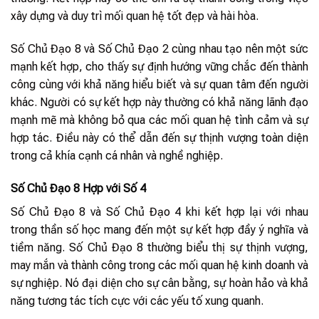
xây dựng và duy trì mối quan hệ tốt đẹp và hài hòa.
Số Chủ Đạo 8 và Số Chủ Đạo 2 cùng nhau tạo nên một sức
mạnh kết hợp, cho thấy sự định hướng vững chắc đến thành
công cùng với khả năng hiểu biết và sự quan tâm đến người
khác. Người có sự kết hợp này thường có khả năng lãnh đạo
mạnh mẽ mà không bỏ qua các mối quan hệ tình cảm và sự
hợp tác. Điều này có thể dẫn đến sự thịnh vượng toàn diện
trong cả khía cạnh cá nhân và nghề nghiệp.
Số Chủ Đạo 8 Hợp với Số 4
Số Chủ Đạo 8 và Số Chủ Đạo 4 khi kết hợp lại với nhau
trong thần số học mang đến một sự kết hợp đầy ý nghĩa và
tiềm năng. Số Chủ Đạo 8 thường biểu thị sự thịnh vượng,
may mắn và thành công trong các mối quan hệ kinh doanh và
sự nghiệp. Nó đại diện cho sự cân bằng, sự hoàn hảo và khả
năng tương tác tích cực với các yếu tố xung quanh.