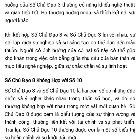
hưởng của Số Chủ Đạo 3 thường có năng khiếu nghệ thuật
và giao tiếp tốt. Họ thường hướng ngoại và thích kết nối với
người khác.
Khi kết hợp Số Chủ Đạo 8 và Số Chủ Đạo 3 lại với nhau, sự
đối lập giữa sự nghiệp và sự sáng tạo có thể dẫn đến mâu
thuẫn. Người có ảnh hưởng của cả hai số này có thể gặp
khó khăn trong việc cân bằng giữa nhu cầu của bản thân và
mục tiêu nghề nghiệp, giữa sự chắc chắn và sự linh hoạt.
Số Chủ Đạo 8 Không Hợp với Số 10
Số Chủ Đạo 8 và Số Chủ Đạo 10 là hai con số có những đặc
điểm và ý nghĩa khác nhau trong thần số học, và do đó
thường không hợp với nhau trong một vài mối quan hệ. Số
Chủ Đạo 8 được xem là biểu tượng của sự thịnh vượng và
thành công, thường liên kết với tài chính và sự phát triển.
Trái lại, Số Chủ Đạo 10 thường được coi là một số biểu thị
sự hoàn chỉnh và sự khởi đầu mới.