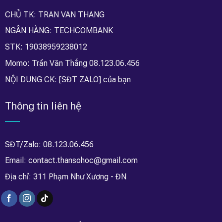
CHỦ TK: TRAN VAN THANG
NGÂN HÀNG: TECHCOMBANK
STK: 19038959238012
Momo: Trần Văn Thắng 08.123.06.456
NỘI DUNG CK: [SĐT ZALO] của bạn
Thông tin liên hệ
SĐT/Zalo: 08.123.06.456
Email: contact.thansohoc@gmail.com
Địa chỉ: 311 Phạm Như Xương - ĐN