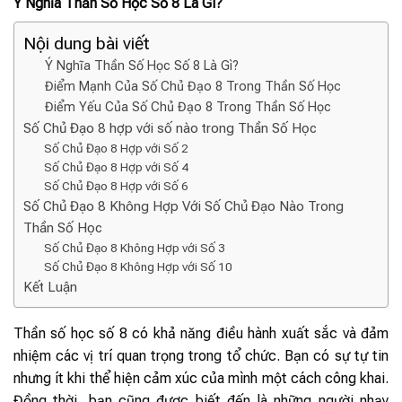
Ý Nghĩa Thần Số Học Số 8 Là Gì?
Nội dung bài viết
Ý Nghĩa Thần Số Học Số 8 Là Gì?
Điểm Mạnh Của Số Chủ Đạo 8 Trong Thần Số Học
Điểm Yếu Của Số Chủ Đạo 8 Trong Thần Số Học
Số Chủ Đạo 8 hợp với số nào trong Thần Số Học
Số Chủ Đạo 8 Hợp với Số 2
Số Chủ Đạo 8 Hợp với Số 4
Số Chủ Đạo 8 Hợp với Số 6
Số Chủ Đạo 8 Không Hợp Với Số Chủ Đạo Nào Trong
Thần Số Học
Số Chủ Đạo 8 Không Hợp với Số 3
Số Chủ Đạo 8 Không Hợp với Số 10
Kết Luận
Thần số học số 8 có khả năng điều hành xuất sắc và đảm
nhiệm các vị trí quan trọng trong tổ chức. Bạn có sự tự tin
nhưng ít khi thể hiện cảm xúc của mình một cách công khai.
Đồng thời, bạn cũng được biết đến là những người nhạy