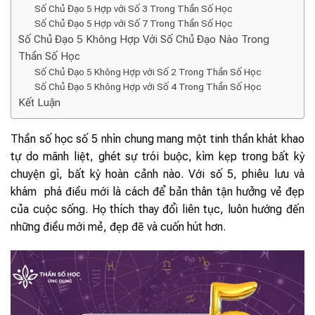
Số Chủ Đạo 5 Hợp với Số 3 Trong Thần Số Học
Số Chủ Đạo 5 Hợp với Số 7 Trong Thần Số Học
Số Chủ Đạo 5 Không Hợp Với Số Chủ Đạo Nào Trong
Thần Số Học
Số Chủ Đạo 5 Không Hợp với Số 2 Trong Thần Số Học
Số Chủ Đạo 5 Không Hợp với Số 4 Trong Thần Số Học
Kết Luận
Thần số học số 5 nhìn chung mang một tinh thần khát khao
tự do mãnh liệt, ghét sự trói buộc, kìm kẹp trong bất kỳ
chuyện gì, bất kỳ hoàn cảnh nào. Với số 5, phiêu lưu và
khám phá điều mới là cách để bản thân tận hưởng vẻ đẹp
của cuộc sống. Họ thích thay đổi liên tục, luôn hướng đến
những điều mới mẻ, đẹp đẽ và cuốn hút hơn.