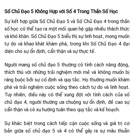
Số Chủ Đạo 5 Không Hợp với Số 4 Trong Thần Số Học
Sự kết hợp giữa Số Chủ Đạo 5 và Số Chủ Đạo 4 trong thần
số học có thể tạo ra một mối quan hệ gặp nhiều thách thức
và khó khăn. Số Chủ Đạo 5 biểu thị sự linh hoạt, mong muốn
tự do và khao khát khám phá, trong khi Số Chủ Đạo 4 đại
diện cho sự ổn định, cẩn thận và sự thực tế.
Người mang số chủ đạo 5 thường có tính cách năng động,
thích thú với những trải nghiệm mới mẻ và không muốn bị
ràng buộc bởi sự cố định và quy tắc. Họ thường muốn khám
phá và trải nghiệm cuộc sống theo cách tự do và linh hoạt.
Tuy nhiên, điều này có thể xung đột với tính cách của số
chủ đạo 4, người thường ưa chuộng sự ổn định, đề cao sự
cẩn thận và có xu hướng tuân theo quy tắc và kế hoạch.
Sự khác biệt trong cách tiếp cận cuộc sống và giá trị cơ
bản giữa số chủ đạo 5 và 4 có thể gây ra sự mâu thuẫn