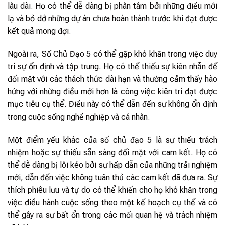
lâu dài. Họ có thể dễ dàng bị phân tâm bởi những điều mới
lạ và bỏ dở những dự án chưa hoàn thành trước khi đạt được
kết quả mong đợi.
Ngoài ra, Số Chủ Đạo 5 có thể gặp khó khăn trong việc duy
trì sự ổn định và tập trung. Họ có thể thiếu sự kiên nhẫn để
đối mặt với các thách thức dài hạn và thường cảm thấy hào
hứng với những điều mới hơn là công việc kiên trì đạt được
mục tiêu cụ thể. Điều này có thể dẫn đến sự không ổn định
trong cuộc sống nghề nghiệp và cá nhân.
Một điểm yếu khác của số chủ đạo 5 là sự thiếu trách
nhiệm hoặc sự thiếu sẵn sàng đối mặt với cam kết. Họ có
thể dễ dàng bị lôi kéo bởi sự hấp dẫn của những trải nghiệm
mới, dẫn đến việc không tuân thủ các cam kết đã đưa ra. Sự
thích phiêu lưu và tự do có thể khiến cho họ khó khăn trong
việc điều hành cuộc sống theo một kế hoạch cụ thể và có
thể gây ra sự bất ổn trong các mối quan hệ và trách nhiệm