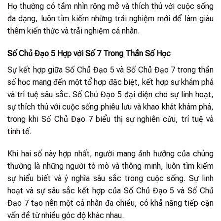
Họ thường có tầm nhìn rộng mở và thích thú với cuộc sống
đa dạng, luôn tìm kiếm những trải nghiệm mới để làm giàu
thêm kiến thức và trải nghiệm cá nhân.
Số Chủ Đạo 5 Hợp với Số 7 Trong Thần Số Học
Sự kết hợp giữa Số Chủ Đạo 5 và Số Chủ Đạo 7 trong thần
số học mang đến một tổ hợp đặc biệt, kết hợp sự khám phá
và trí tuệ sâu sắc. Số Chủ Đạo 5 đại diện cho sự linh hoạt,
sự thích thú với cuộc sống phiêu lưu và khao khát khám phá,
trong khi Số Chủ Đạo 7 biểu thị sự nghiên cứu, trí tuệ và
tinh tế.
Khi hai số này hợp nhất, người mang ảnh hưởng của chúng
thường là những người tò mò và thông minh, luôn tìm kiếm
sự hiểu biết và ý nghĩa sâu sắc trong cuộc sống. Sự linh
hoạt và sự sâu sắc kết hợp của Số Chủ Đạo 5 và Số Chủ
Đạo 7 tạo nên một cá nhân đa chiều, có khả năng tiếp cận
vấn đề từ nhiều góc độ khác nhau.