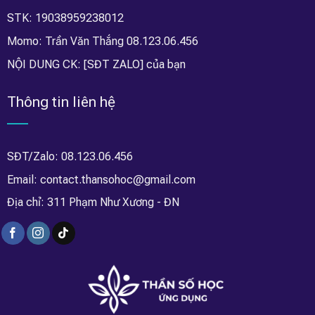
STK: 19038959238012
Momo: Trần Văn Thắng 08.123.06.456
NỘI DUNG CK: [SĐT ZALO] của bạn
Thông tin liên hệ
SĐT/Zalo: 08.123.06.456
Email: contact.thansohoc@gmail.com
Địa chỉ: 311 Phạm Như Xương - ĐN