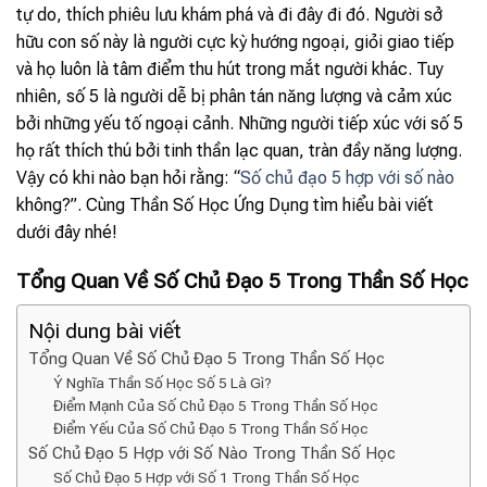
tự do, thích phiêu lưu khám phá và đi đây đi đó. Người sở
hữu con số này là người cực kỳ hướng ngoại, giỏi giao tiếp
và họ luôn là tâm điểm thu hút trong mắt người khác. Tuy
nhiên, số 5 là người dễ bị phân tán năng lượng và cảm xúc
bởi những yếu tố ngoại cảnh. Những người tiếp xúc với số 5
họ rất thích thú bởi tinh thần lạc quan, tràn đầy năng lượng.
Vậy có khi nào bạn hỏi rằng: “
Số chủ đạo 5 hợp với số nào
không?”. Cùng Thần Số Học Ứng Dụng tìm hiểu bài viết
dưới đây nhé!
Tổng Quan Về Số Chủ Đạo 5 Trong Thần Số Học
Nội dung bài viết
Tổng Quan Về Số Chủ Đạo 5 Trong Thần Số Học
Ý Nghĩa Thần Số Học Số 5 Là Gì?
Điểm Mạnh Của Số Chủ Đạo 5 Trong Thần Số Học
Điểm Yếu Của Số Chủ Đạo 5 Trong Thần Số Học
Số Chủ Đạo 5 Hợp với Số Nào Trong Thần Số Học
Số Chủ Đạo 5 Hợp với Số 1 Trong Thần Số Học