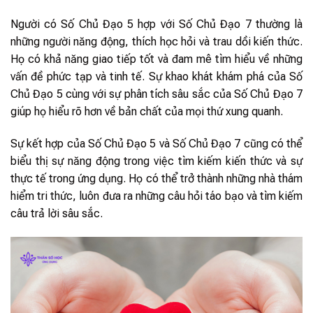
Người có Số Chủ Đạo 5 hợp với Số Chủ Đạo 7 thường là
những người năng động, thích học hỏi và trau dồi kiến thức.
Họ có khả năng giao tiếp tốt và đam mê tìm hiểu về những
vấn đề phức tạp và tinh tế. Sự khao khát khám phá của Số
Chủ Đạo 5 cùng với sự phân tích sâu sắc của Số Chủ Đạo 7
giúp họ hiểu rõ hơn về bản chất của mọi thứ xung quanh.
Sự kết hợp của Số Chủ Đạo 5 và Số Chủ Đạo 7 cũng có thể
biểu thị sự năng động trong việc tìm kiếm kiến thức và sự
thực tế trong ứng dụng. Họ có thể trở thành những nhà thám
hiểm tri thức, luôn đưa ra những câu hỏi táo bạo và tìm kiếm
câu trả lời sâu sắc.