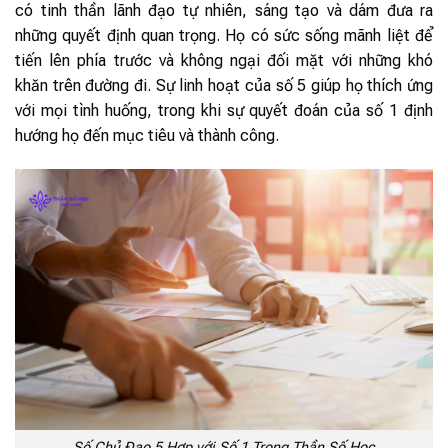
có tinh thần lãnh đạo tự nhiên, sáng tạo và dám đưa ra
những quyết định quan trọng. Họ có sức sống mãnh liệt để
tiến lên phía trước và không ngại đối mặt với những khó
khăn trên đường đi. Sự linh hoạt của số 5 giúp họ thích ứng
với mọi tình huống, trong khi sự quyết đoán của số 1 định
hướng họ đến mục tiêu và thành công.
Số Chủ Đạo 5 Hợp với Số 1 Trong Thần Số Học