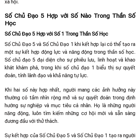
xã hội.
Số Chủ Đạo 5 Hợp với Số Nào Trong Thần Số
Học
Số Chủ Đạo 5 Hợp với Số 1 Trong Thần Số Học
Số Chủ Đạo 5 và Số Chủ Đạo 1 khi kết hợp lại có thể tạo ra
một sự kết hợp động lực và năng động trong thần số học.
Số chủ đạo 5 đại diện cho sự phiêu lưu, linh hoạt và khao
khát khám phá, trong khi số chủ đạo 1 biểu thị sự quyết
đoán, tính lãnh đạo và khả năng tự lực.
Khi hai số này hợp nhất, người mang các ảnh hưởng này
thường có tầm nhìn rộng mở và sự quyết đoán trong định
hướng sự nghiệp và mục tiêu cá nhân. Họ là những người
năng động, luôn tìm kiếm những cơ hội mới và sẵn sàng
đương đầu với thử thách.
Sự kết hợp của Số Chủ Đạo 5 và Số Chủ Đạo 1 tạo ra người