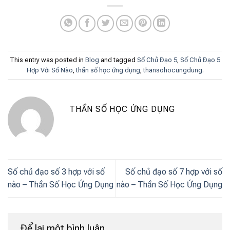
This entry was posted in
Blog
and tagged
Số Chủ Đạo 5
,
Số Chủ Đạo 5
Hợp Với Số Nào
,
thần số học ứng dụng
,
thansohocungdung
.
THẦN SỐ HỌC ỨNG DỤNG
Số chủ đạo số 3 hợp với số
Số chủ đạo số 7 hợp với số
nào – Thần Số Học Ứng Dụng
nào – Thần Số Học Ứng Dụng
Để lại một bình luận