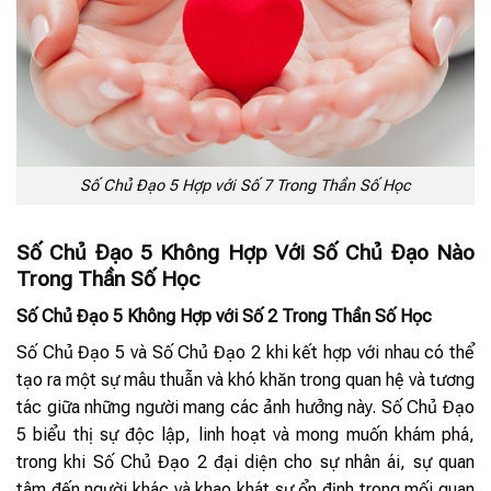
Số Chủ Đạo 5 Hợp với Số 7 Trong Thần Số Học
Số Chủ Đạo 5 Không Hợp Với Số Chủ Đạo Nào
Trong Thần Số Học
Số Chủ Đạo 5 Không Hợp với Số 2 Trong Thần Số Học
Số Chủ Đạo 5 và Số Chủ Đạo 2 khi kết hợp với nhau có thể
tạo ra một sự mâu thuẫn và khó khăn trong quan hệ và tương
tác giữa những người mang các ảnh hưởng này. Số Chủ Đạo
5 biểu thị sự độc lập, linh hoạt và mong muốn khám phá,
trong khi Số Chủ Đạo 2 đại diện cho sự nhân ái, sự quan
tâm đến người khác và khao khát sự ổn định trong mối quan