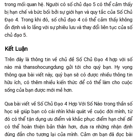
trong mối quan hệ. Người có số chủ đạo 5 có thể cảm thấy
bị hạn chế và bức bối bởi sự giới hạn và quy tắc của Số Chủ
Đạo 4. Trong khi đó, số chủ đạo 4 có thể cảm thấy không
ổn định và lo lắng với sự phiêu lưu và thay đổi liên tục của số
chủ đạo 5.
Kết Luận
Trên đây là thông tin về chủ đề Số Chủ Đạo 4 hợp với số
nào mà thansohocungdung gửi tới cho quý bạn. Hy vọng
thông qua bài viết này, quý bạn sẽ có được nhiều thông tin
hữu ích, có thêm nhiều kiến thức để có thể làm cho cuộc
sống của bạn được mới mẻ hơn.
Qua bài viết về Số Chủ Đạo 4 Hợp Với Số Nào trong thần số
học sẽ giúp bạn có cái nhìn khái quát về cuộc đời mình, từ
đó có thể tận dụng ưu điểm và khắc phục điểm hạn chế để
có thể hoàn thiện bản thân hơn, đưa ra những nhận định
đúng đắn cho tương lại của mình. Cảm ơn bạn đã đọc bài