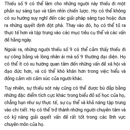
Thiếu số 9 có thể làm cho những người này thiếu đi một
phần sự sáng tạo và tầm nhìn chiến lược. Họ có thể không
có xu hướng suy nghĩ đến các giải pháp sáng tạo hoặc đưa
ra những quyết định đột phá. Thay vào đó, họ có thể tỏ ra
thực tế hơn và tập trung vào các mục tiêu cụ thể và các vấn
đề hằng ngày.
Ngoài ra, những người thiếu số 9 có thể cảm thấy thiếu đi
sự công bằng và lòng nhân ái mà số 9 thường đại diện. Họ
có thể ít có xu hướng quan tâm đến những vấn đề xã hội và
đạo đức hơn, và có thể khó khăn hơn trong việc hiểu và
đồng cảm với cảm xúc của người khác.
Tuy nhiên, sự thiếu sót này cũng có thể được bù đắp bằng
những đặc điểm tích cực khác trong biểu đồ số học của họ,
chẳng hạn như sự thực tế, sự cụ thể và khả năng tập trung
vào chi tiết. Họ có thể trở thành những người chuyên tâm và
có kỹ năng giải quyết vấn đề rất tốt trong các lĩnh vực
chuyên môn của họ.