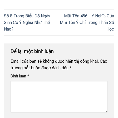
Số 8 Trong Biểu Đồ Ngày
Mũi Tên 456 – Ý Nghĩa Của
Sinh Có Ý Nghĩa Như Thế
Mũi Tên Ý Chí Trong Thần Số
Nào?
Học
Để lại một bình luận
Email của bạn sẽ không được hiển thị công khai.
Các
trường bắt buộc được đánh dấu
*
Bình luận
*