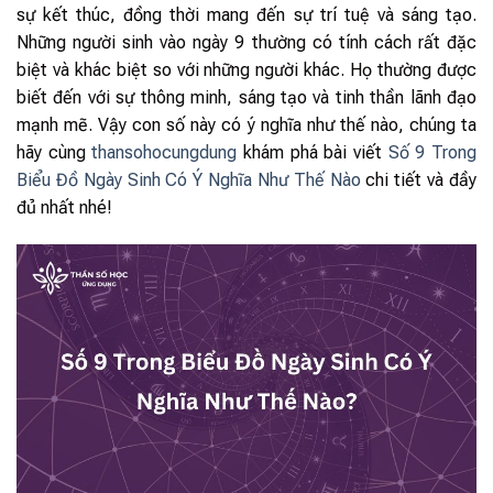
sự kết thúc, đồng thời mang đến sự trí tuệ và sáng tạo.
Những người sinh vào ngày 9 thường có tính cách rất đặc
biệt và khác biệt so với những người khác. Họ thường được
biết đến với sự thông minh, sáng tạo và tinh thần lãnh đạo
mạnh mẽ. Vậy con số này có ý nghĩa như thế nào, chúng ta
hãy cùng
thansohocungdung
khám phá bài viết
Số 9 Trong
Biểu Đồ Ngày Sinh Có Ý Nghĩa Như Thế Nào
chi tiết và đầy
đủ nhất nhé!