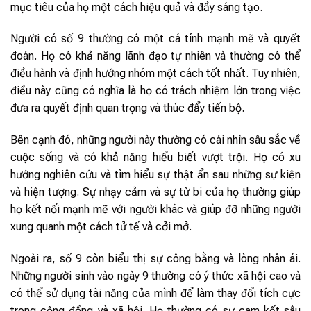
mục tiêu của họ một cách hiệu quả và đầy sáng tạo.
Người có số 9 thường có một cá tính mạnh mẽ và quyết
đoán. Họ có khả năng lãnh đạo tự nhiên và thường có thể
điều hành và định hướng nhóm một cách tốt nhất. Tuy nhiên,
điều này cũng có nghĩa là họ có trách nhiệm lớn trong việc
đưa ra quyết định quan trọng và thúc đẩy tiến bộ.
Bên cạnh đó, những người này thường có cái nhìn sâu sắc về
cuộc sống và có khả năng hiểu biết vượt trội. Họ có xu
hướng nghiên cứu và tìm hiểu sự thật ẩn sau những sự kiện
và hiện tượng. Sự nhạy cảm và sự từ bi của họ thường giúp
họ kết nối mạnh mẽ với người khác và giúp đỡ những người
xung quanh một cách tử tế và cởi mở.
Ngoài ra, số 9 còn biểu thị sự công bằng và lòng nhân ái.
Những người sinh vào ngày 9 thường có ý thức xã hội cao và
có thể sử dụng tài năng của mình để làm thay đổi tích cực
trong cộng đồng và xã hội. Họ thường có sự cam kết sâu