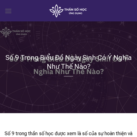
Skip
to
content
Số 9 Trong Biểu Đồ Ngày Sinh Có Ý Nghĩa
Như Thế Nào?
Số 9 trong thần số học được xem là số của sự hoàn thiện và