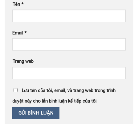
Tên
*
Email
*
Trang web
Lưu tên của tôi, email, và trang web trong trình
duyệt này cho lần bình luận kế tiếp của tôi.