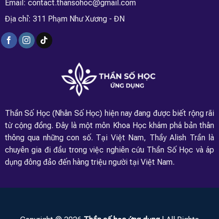
Email: contact.thansohoc@gmail.com
Địa chỉ: 311 Phạm Như Xương - ĐN
Thần Số Học (Nhân Số Học) hiện nay đang được biết rộng rãi
từ cộng đồng. Đây là một môn Khoa Học khám phá bản thân
thông qua những con số. Tại Việt Nam, Thầy Alish Trần là
chuyên gia đi đầu trong việc nghiên cứu Thần Số Học và áp
dụng đông đảo đến hàng triệu người tại Việt Nam.