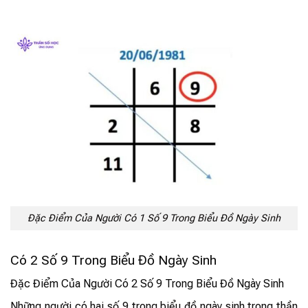
Đặc Điểm Của Người Có 1 Số 9 Trong Biểu Đồ Ngày Sinh
Có 2 Số 9 Trong Biểu Đồ Ngày Sinh
Đặc Điểm Của Người Có 2 Số 9 Trong Biểu Đồ Ngày Sinh
Những người có hai số 9 trong biểu đồ ngày sinh trong thần