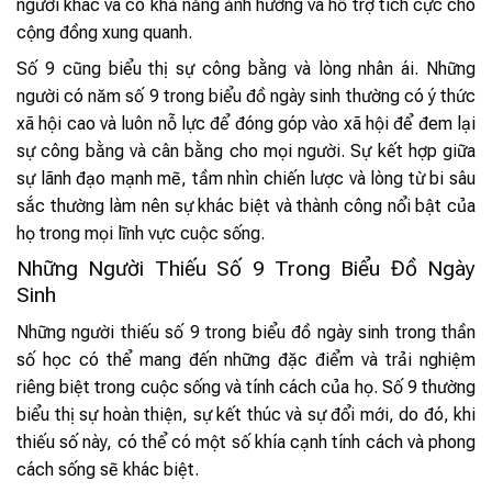
người khác và có khả năng ảnh hưởng và hỗ trợ tích cực cho
cộng đồng xung quanh.
Số 9 cũng biểu thị sự công bằng và lòng nhân ái. Những
người có năm số 9 trong biểu đồ ngày sinh thường có ý thức
xã hội cao và luôn nỗ lực để đóng góp vào xã hội để đem lại
sự công bằng và cân bằng cho mọi người. Sự kết hợp giữa
sự lãnh đạo mạnh mẽ, tầm nhìn chiến lược và lòng từ bi sâu
sắc thường làm nên sự khác biệt và thành công nổi bật của
họ trong mọi lĩnh vực cuộc sống.
Những Người Thiếu Số 9 Trong Biểu Đồ Ngày
Sinh
Những người thiếu số 9 trong biểu đồ ngày sinh trong thần
số học có thể mang đến những đặc điểm và trải nghiệm
riêng biệt trong cuộc sống và tính cách của họ. Số 9 thường
biểu thị sự hoàn thiện, sự kết thúc và sự đổi mới, do đó, khi
thiếu số này, có thể có một số khía cạnh tính cách và phong
cách sống sẽ khác biệt.