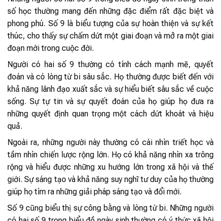
số học thường mang đến những đặc điểm rất đặc biệt và
phong phú. Số 9 là biểu tượng của sự hoàn thiện và sự kết
thúc, cho thấy sự chấm dứt một giai đoạn và mở ra một giai
đoạn mới trong cuộc đời.
Người có hai số 9 thường có tính cách mạnh mẽ, quyết
đoán và có lòng từ bi sâu sắc. Họ thường được biết đến với
khả năng lãnh đạo xuất sắc và sự hiểu biết sâu sắc về cuộc
sống. Sự tự tin và sự quyết đoán của họ giúp họ đưa ra
những quyết định quan trọng một cách dứt khoát và hiệu
quả.
Ngoài ra, những người này thường có cái nhìn triết học và
tầm nhìn chiến lược rộng lớn. Họ có khả năng nhìn xa trông
rộng và hiểu được những xu hướng lớn trong xã hội và thế
giới. Sự sáng tạo và khả năng suy nghĩ tư duy của họ thường
giúp họ tìm ra những giải pháp sáng tạo và đổi mới.
Số 9 cũng biểu thị sự công bằng và lòng từ bi. Những người
có hai số 9 trong biểu đồ ngày sinh thường có ý thức xã hội