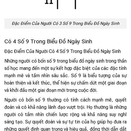
Đặc Điểm Của Người Có 3 Số 9 Trong Biểu Đồ Ngày Sinh
Có 4 Số 9 Trong Biểu Đồ Ngày Sinh
Đặc Điểm Của Người Có 4 Số 9 Trong Biểu Đồ Ngày Sinh
Những người có bốn số 9 trong biểu đồ ngày sinh trong thần
số học mang đến một sự kết hợp đặc biệt của các đặc tính
mạnh mẽ và tầm nhìn sâu sắc. Số 9 là biểu tượng của sự
hoàn thiện và kết thúc, thể hiện sự chấm dứt một giai đoạn
và khởi đầu một giai đoạn mới trong cuộc đời.
Người có bốn số 9 thường có tính cách mạnh mẽ, quyết
đoán và có khả năng lãnh đạo vượt trội. Họ thường là những
người có tầm nhìn chiến lược rộng và khả năng suy nghĩ
sáng tạo. Sự quyết đoán và sự tự tin của họ giúp họ đưa ra
những quyết định quan trọng và hiệu quả, đồng thời dẫn dắt