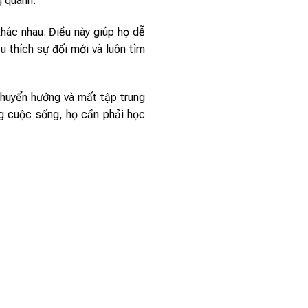
g quanh.
hác nhau. Điều này giúp họ dễ
u thích sự đổi mới và luôn tìm
chuyển hướng và mất tập trung
ng cuộc sống, họ cần phải học