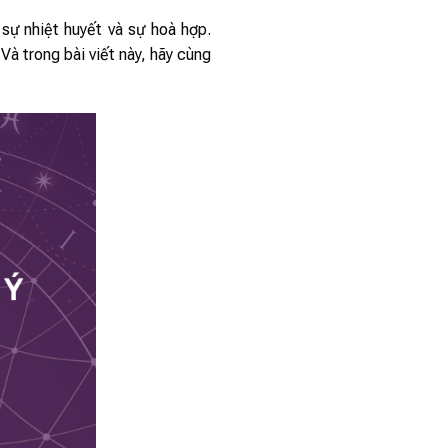
 sự nhiệt huyết và sự hoà hợp.
Và trong bài viết này, hãy cùng