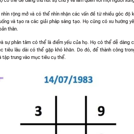
họ có thể dễ dàng thu hút sự chú ý và làm quen với mọi người xun
nhìn rộng mở và có thể nhìn nhận các vấn đề từ nhiều góc độ k
huống và tạo ra các giải pháp sáng tạo. Họ cũng có xu hướng yê
bản thân.
h và sự phân tâm có thể là điểm yếu của họ. Họ có thể dễ dàng 
ục tiêu lâu dài có thể gặp khó khăn. Do đó, để thành công tro
 tập trung vào mục tiêu cụ thể.