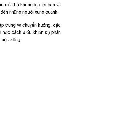
ạo của họ không bị giới hạn và
g đến những người xung quanh.
tập trung và chuyển hướng, đặc
ải học cách điều khiển sự phân
 cuộc sống.