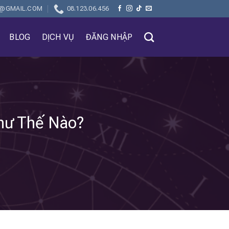
@GMAIL.COM
08.123.06.456
BLOG
DỊCH VỤ
ĐĂNG NHẬP
hư Thế Nào?