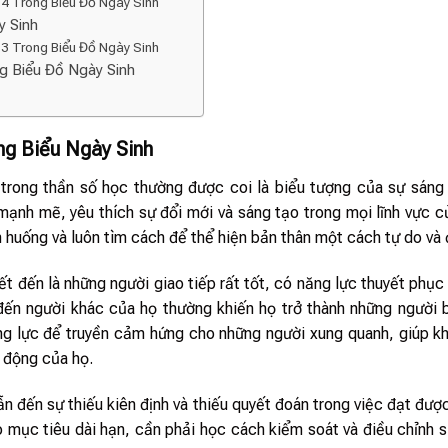
4 Trong Biểu Đồ Ngày Sinh
y Sinh
3 Trong Biểu Đồ Ngày Sinh
g Biểu Đồ Ngày Sinh
g Biểu Ngày Sinh
 trong thần số học thường được coi là biểu tượng của sự sáng
mạnh mẽ, yêu thích sự đổi mới và sáng tạo trong mọi lĩnh vực 
nh huống và luôn tìm cách để thể hiện bản thân một cách tự do và 
t đến là những người giao tiếp rất tốt, có năng lực thuyết phục 
ến người khác của họ thường khiến họ trở thành những người 
g lực để truyền cảm hứng cho những người xung quanh, giúp k
 động của họ.
n đến sự thiếu kiên định và thiếu quyết đoán trong việc đạt đượ
o mục tiêu dài hạn, cần phải học cách kiểm soát và điều chỉnh 