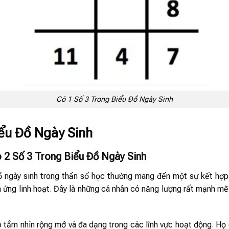
Có 1 Số 3 Trong Biểu Đồ Ngày Sinh
iểu Đồ Ngày Sinh
2 Số 3 Trong Biểu Đồ Ngày Sinh
ồ ngày sinh trong thần số học thường mang đến một sự kết hợp
ch ứng linh hoạt. Đây là những cá nhân có năng lượng rất mạnh mẽ
ó tầm nhìn rộng mở và đa dạng trong các lĩnh vực hoạt động. H