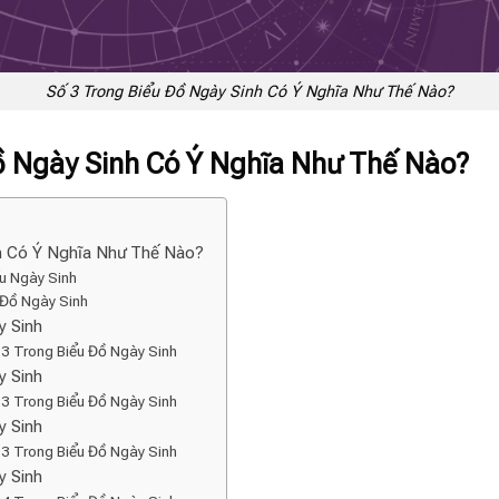
Số 3 Trong Biểu Đồ Ngày Sinh Có Ý Nghĩa Như Thế Nào?
ồ Ngày Sinh Có Ý Nghĩa Như Thế Nào?
h Có Ý Nghĩa Như Thế Nào?
u Ngày Sinh
 Đồ Ngày Sinh
y Sinh
3 Trong Biểu Đồ Ngày Sinh
y Sinh
3 Trong Biểu Đồ Ngày Sinh
y Sinh
3 Trong Biểu Đồ Ngày Sinh
y Sinh