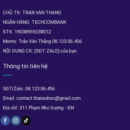
CHỦ TK: TRAN VAN THANG
NGÂN HÀNG: TECHCOMBANK
STK: 19038959238012
Momo: Trần Văn Thắng 08.123.06.456
NỘI DUNG CK: [SĐT ZALO] của bạn
Thông tin liên hệ
SĐT/Zalo: 08.123.06.456
Email: contact.thansohoc@gmail.com
Địa chỉ: 311 Phạm Như Xương - ĐN