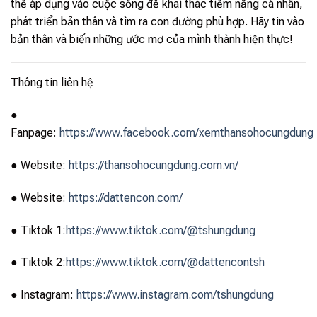
thể áp dụng vào cuộc sống để khai thác tiềm năng cá nhân,
phát triển bản thân và tìm ra con đường phù hợp. Hãy tin vào
bản thân và biến những ước mơ của mình thành hiện thực!
Thông tin liên hệ
●
Fanpage:
https://www.facebook.com/xemthansohocungdung
● Website:
https://thansohocungdung.com.vn/
● Website:
https://dattencon.com/
● Tiktok 1:
https://www.tiktok.com/@tshungdung
● Tiktok 2:
https://www.tiktok.com/@dattencontsh
● Instagram:
https://www.instagram.com/tshungdung