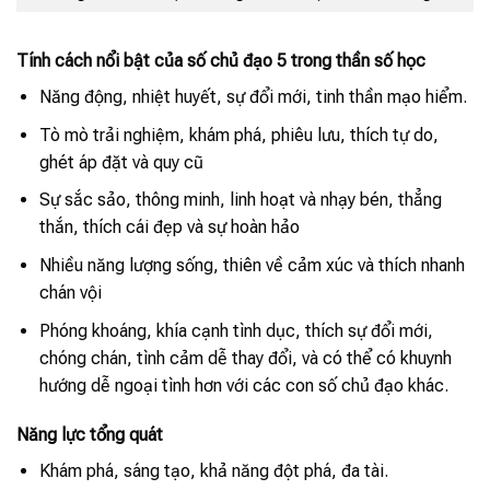
Tính cách nổi bật của số chủ đạo 5 trong thần số học
Năng động, nhiệt huyết, sự đổi mới, tinh thần mạo hiểm.
Tò mò trải nghiệm, khám phá, phiêu lưu, thích tự do,
ghét áp đặt và quy cũ
Sự sắc sảo, thông minh, linh hoạt và nhạy bén, thẳng
thắn, thích cái đẹp và sự hoàn hảo
Nhiều năng lượng sống, thiên về cảm xúc và thích nhanh
chán vội
Phóng khoáng, khía cạnh tình dục, thích sự đổi mới,
chóng chán, tình cảm dễ thay đổi, và có thể có khuynh
hướng dễ ngoại tình hơn với các con số chủ đạo khác.
Năng lực tổng quát
Khám phá, sáng tạo, khả năng đột phá, đa tài.