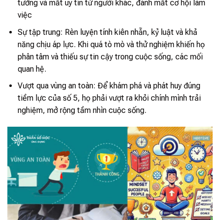
tưởng và mất uy tín từ người khác, đánh mất cơ hội làm
việc
Sự tập trung: Rèn luyện tính kiên nhẫn, kỷ luật và khả
năng chịu áp lực. Khi quá tò mò và thử nghiệm khiến họ
phân tâm và thiếu sự tin cậy trong cuộc sống, các mối
quan hệ.
Vượt qua vùng an toàn: Để khám phá và phát huy đúng
tiềm lực của số 5, họ phải vượt ra khỏi chính mình trải
nghiệm, mở rộng tầm nhìn cuộc sống.