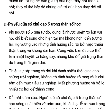
muốn là: “Đừng để các giá trị của bạn thay đổi theo xã
hội; thay vì thế hãy để những giá trị của bạn thay đổi xã
hội.
Điểm yếu của số chủ đạo 5 trong thần số học
Khi người số 5 quá tự do, cũng là nhược điểm to lớn với
họ, chỉ biết sống cho hiện tại mà không nghĩ đến tương
lai. Họ vướng vào những tình huống rắc rối bởi việc thiếu
thận trọng và không dài hạn. Công việc ban đầu có thể
làm nhiệt huyết và hăng say, nhưng khó để giữ trạng thái
đó trong thời gian dài.
Thiếu sự tập trung và đôi khi dành nhiều thời gian cho
những trải nghiệm, không có định hướng rõ ràng và ít chú
tâm đến mục tiêu sự nghiệp. Mất phương hướng và bỏ lỡ
nhiều cơ hội để thành công
Dễ mất cảm xúc: Người có số chủ đạo 5 trong thần số
học sống quá thiên về cảm xúc, khiến họ dễ rơi vào trạng