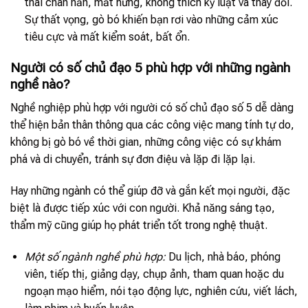
thái chán nản, mất hứng, không thích kỷ luật và thay đổi.
Sự thất vọng, gò bó khiến bạn rơi vào những cảm xúc
tiêu cực và mất kiểm soát, bất ổn.
Người có số chủ đạo 5 phù hợp với những ngành
nghề nào?
Nghề nghiệp phù hợp với người có số chủ đạo số 5 dễ dàng
thể hiện bản thân thông qua các công việc mang tính tự do,
không bị gò bó về thời gian, những công việc có sự khám
phá và di chuyển, tránh sự đơn điệu và lặp đi lặp lại.
Hay những ngành có thể giúp đỡ và gắn kết mọi người, đặc
biệt là được tiếp xúc với con người. Khả năng sáng tạo,
thẩm mỹ cũng giúp họ phát triển tốt trong nghệ thuật.
Một số ngành nghề phù hợp:
Du lịch, nhà báo, phóng
viên, tiếp thị, giảng dạy, chụp ảnh, tham quan hoặc du
ngoạn mạo hiểm, nói tạo động lực, nghiên cứu, viết lách,