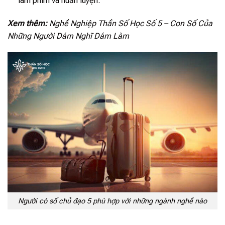
làm phim và huấn luyện.
Xem thêm:
Nghề Nghiệp Thần Số Học Số 5 – Con Số Của
Những Người Dám Nghĩ Dám Làm
Người có số chủ đạo 5 phù hợp với những ngành nghề nào