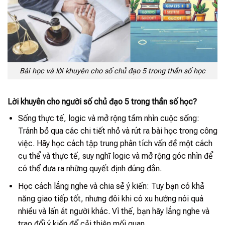
Bài học và lời khuyên cho số chủ đạo 5 trong thần số học
Lời khuyên cho người số chủ đạo 5 trong thần số học
?
Sống thực tế, logic và mở rộng tầm nhìn cuộc sống:
Tránh bỏ qua các chi tiết nhỏ và rút ra bài học trong công
việc. Hãy học cách tập trung phân tích vấn đề một cách
cụ thể và thực tế, suy nghĩ logic và mở rộng góc nhìn để
có thể đưa ra những quyết định đúng đắn.
Học cách lắng nghe và chia sẻ ý kiến: Tuy bạn có khả
năng giao tiếp tốt, nhưng đôi khi có xu hướng nói quá
nhiều và lấn át người khác. Vì thế, bạn hãy lắng nghe và
trao đổi ý kiến để cải thiện mối quan.