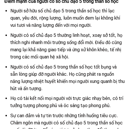
Điểm mạnh của người có số chủ đạo 5 trong thần số học
Người sở hữu số chủ đạo 5 trong thần số học thì lạc
quan, yêu đời, rộng lượng, luôn muốn đem lại không khí
vui tươi và năng lượng đến với mọi người.
Người có số chủ đạo 5 thường linh hoạt, xoay sở tốt, họ
thích nghi nhanh môi trường sống đổi mới. Điều đó cũng
mang lại khả năng giao tiếp và ứng xử khôn khéo, tế nhị
trong các mối quan hệ xã hội.
Người có số chủ đạo 5 trong thần số học tốt bụng và
sẵn lòng giúp đỡ người khác. Họ cũng phát ra nguồn
năng lượng nhiệt huyết khiến mọi người xung quanh bị thu
hút và ấn tượng.
Họ có tài kết nối mọi người với trực giác nhạy bén, có trí
tưởng tượng phong phú và óc sáng tạo phong phú.
Sự can đảm và tự tin trước những tình huống tiêu cực.
Châm ngôn mà người có số chủ đạo 5 trong thần số học