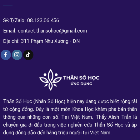
SĐT/Zalo: 08.123.06.456
Email: contact.thansohoc@gmail.com
Địa chỉ: 311 Phạm Như Xương - ĐN
Thần Số Học (Nhân Số Học) hiện nay đang được biết rộng rãi
từ cộng đồng. Đây là một môn Khoa Học khám phá bản thân
thông qua những con số. Tại Việt Nam, Thầy Alish Trần là
chuyên gia đi đầu trong việc nghiên cứu Thần Số Học và áp
dụng đông đảo đến hàng triệu người tại Việt Nam.