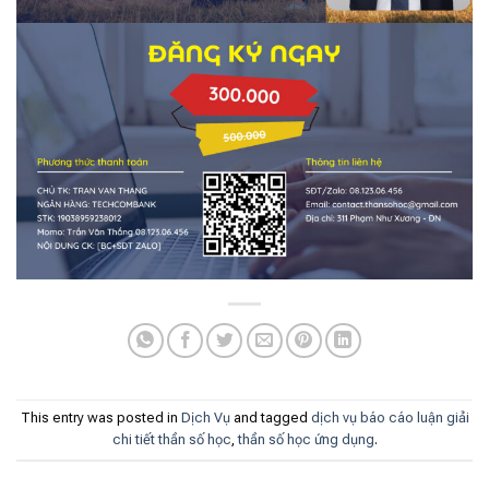
This entry was posted in
Dịch Vụ
and tagged
dịch vụ báo cáo luận giải
chi tiết thần số học
,
thần số học ứng dụng
.