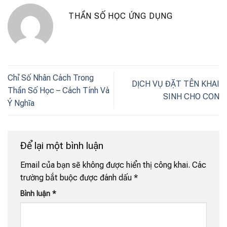
THẦN SỐ HỌC ỨNG DỤNG
Chỉ Số Nhân Cách Trong
DỊCH VỤ ĐẶT TÊN KHAI
Thần Số Học – Cách Tính Và
SINH CHO CON
Ý Nghĩa
Để lại một bình luận
Email của bạn sẽ không được hiển thị công khai.
Các
trường bắt buộc được đánh dấu
*
Bình luận
*