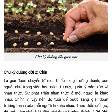
Chu kỳ đường đời gieo hạt
Chu kỳ đường đời 2: Chín
Là giai đoạn chuyển từ niên thiếu sang trưởng thành, con
người chú trọng việc học cách tư duy, quản lý cảm xúc và
nhận thức. Sự phát triển nhận thức ở mỗi người là khác
nhau. Chính vì vậy nên độ tuổi để bước sang giai đoạn
trưởng thành của mỗi người là khác nhau. Theo thần số học,
độ tuổi sớm nhất bắt đầu giai đoạn trưởng thành là 26 (đối