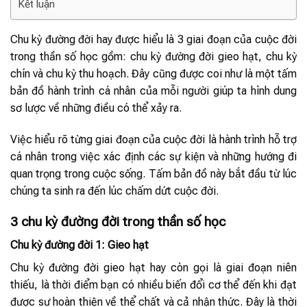
Kết luận
Chu kỳ đường đời hay được hiểu là 3 giai đoạn của cuộc đời
trong thần số học gồm: chu kỳ đường đời gieo hạt, chu kỳ
chín và chu kỳ thu hoạch. Đây cũng được coi như là một tấm
bản đồ hành trình cá nhân của mỗi người giúp ta hình dung
sơ lược về những điều có thể xảy ra.
Việc hiểu rõ từng giai đoạn của cuộc đời là hành trình hỗ trợ
cá nhân trong việc xác định các sự kiện và những hướng đi
quan trọng trong cuộc sống. Tấm bản đồ này bắt đầu từ lúc
chúng ta sinh ra đến lúc chấm dứt cuộc đời.
3 chu kỳ đường đời trong thần số học
Chu kỳ đường đời 1: Gieo hạt
Chu kỳ đường đời gieo hạt hay còn gọi là giai đoạn niên
thiếu, là thời điểm bạn có nhiều biến đổi cơ thể đến khi đạt
được sự hoàn thiện về thể chất và cả nhận thức. Đây là thời