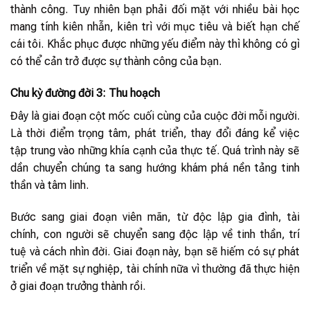
thành công. Tuy nhiên bạn phải đối mặt với nhiều bài học
mang tính kiên nhẫn, kiên trì với mục tiêu và biết hạn chế
cái tôi. Khắc phục được những yếu điểm này thì không có gì
có thể cản trở được sự thành công của bạn.
Chu kỳ đường đời 3: Thu hoạch
Đây là giai đoạn cột mốc cuối cùng của cuộc đời mỗi người.
Là thời điểm trọng tâm, phát triển, thay đổi đáng kể việc
tập trung vào những khía cạnh của thực tế. Quá trình này sẽ
dần chuyển chúng ta sang hướng khám phá nền tảng tinh
thần và tâm linh.
Bước sang giai đoạn viên mãn, từ độc lập gia đình, tài
chính, con người sẽ chuyển sang độc lập về tinh thần, trí
tuệ và cách nhìn đời. Giai đoạn này, bạn sẽ hiếm có sự phát
triển về mặt sự nghiệp, tài chính nữa vì thường đã thực hiện
ở giai đoạn trưởng thành rồi.