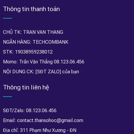
Thông tin thanh toán
CHỦ TK: TRAN VAN THANG
NGÂN HÀNG: TECHCOMBANK
STK: 19038959238012
Momo: Trần Văn Thắng 08.123.06.456
NỘI DUNG CK: [SĐT ZALO] của bạn
Thông tin liên hệ
SĐT/Zalo: 08.123.06.456
Email: contact.thansohoc@gmail.com
Địa chỉ: 311 Phạm Như Xương - ĐN