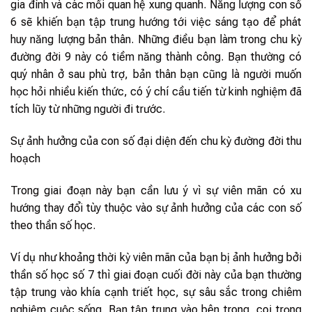
gia đình và các mối quan hệ xung quanh. Năng lượng con số
6 sẽ khiến bạn tập trung hướng tới việc sáng tạo để phát
huy năng lượng bản thân. Những điều bạn làm trong chu kỳ
đường đời 9 này có tiềm năng thành công. Bạn thường có
quý nhân ở sau phù trợ, bản thân bạn cũng là người muốn
học hỏi nhiều kiến thức, có ý chí cầu tiến từ kinh nghiệm đã
tích lũy từ những người đi trước.
Sự ảnh hưởng của con số đại diện đến chu kỳ đường đời thu
hoạch
Trong giai đoạn này bạn cần lưu ý vì sự viên mãn có xu
hướng thay đổi tùy thuộc vào sự ảnh hưởng của các con số
theo thần số học.
Ví dụ như khoảng thời kỳ viên mãn của bạn bị ảnh hưởng bởi
thần số học số 7 thì giai đoạn cuối đời này của bạn thường
tập trung vào khía cạnh triết học, sự sâu sắc trong chiêm
nghiệm cuộc sống. Bạn tập trung vào bên trong, coi trọng