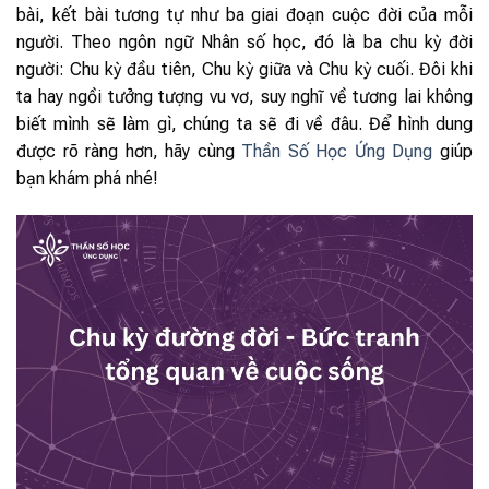
bài, kết bài tương tự như ba giai đoạn cuộc đời của mỗi
người. Theo ngôn ngữ Nhân số học, đó là ba chu kỳ đời
người: Chu kỳ đầu tiên, Chu kỳ giữa và Chu kỳ cuối. Đôi khi
ta hay ngồi tưởng tượng vu vơ, suy nghĩ về tương lai không
biết mình sẽ làm gì, chúng ta sẽ đi về đâu. Để hình dung
được rõ ràng hơn, hãy cùng
Thần Số Học Ứng Dụng
giúp
bạn khám phá nhé!