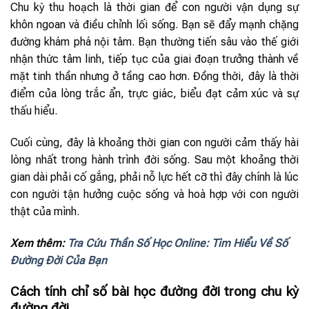
Chu kỳ thu hoạch là thời gian để con người vận dụng sự
khôn ngoan và điều chỉnh lối sống. Bạn sẽ đẩy mạnh chặng
đường khám phá nội tâm. Bạn thường tiến sâu vào thế giới
nhận thức tâm linh, tiếp tục của giai đoạn trưởng thành về
mặt tinh thần nhưng ở tầng cao hơn. Đồng thời, đây là thời
điểm của lòng trắc ẩn, trực giác, biểu đạt cảm xúc và sự
thấu hiểu.
Cuối cùng, đây là khoảng thời gian con người cảm thấy hài
lòng nhất trong hành trình đời sống. Sau một khoảng thời
gian dài phải cố gắng, phải nỗ lực hết cỡ thì đây chính là lúc
con người tận hưởng cuộc sống và hoà hợp với con người
thật của mình.
Xem thêm:
Tra Cứu Thần Số Học Online: Tìm Hiểu Về Số
Đường Đời Của Bạn
Cách tính chỉ số bài học đường đời trong chu kỳ
đường đời.