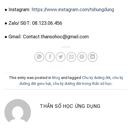
● Instagram:
https://www.instagram.com/tshungdung
● Zalo/ SĐT: 08.123.06.456
● Gmail: Contact.thansohoc@gmail.com
This entry was posted in
Blog
and tagged
Chu kỳ đường đời
,
chu kỳ
đường đời gieo hạt
,
chu kỳ đường đời trong thần số học
.
THẦN SỐ HỌC ỨNG DỤNG