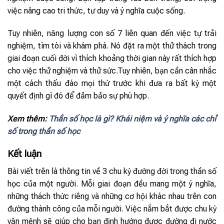
việc nâng cao tri thức, tư duy và ý nghĩa cuộc sống.
Tuy nhiên, năng lượng con số 7 liên quan đến việc tự trải
nghiệm, tìm tòi và khám phá. Nó đặt ra một thử thách trong
giai đoạn cuối đời vì thích khoảng thời gian này rất thích hợp
cho việc thử nghiệm và thử sức.Tuy nhiên, bạn cần cân nhắc
một cách thấu đáo mọi thứ trước khi đưa ra bất kỳ một
quyết định gì đó để đảm bảo sự phù hợp.
Xem thêm:
Thần số học là gì? Khái niệm và ý nghĩa các chỉ
số trong thần số học
Kết luận
Bài viết trên là thông tin về 3 chu kỳ đường đời trong thần số
học của một người. Mỗi giai đoạn đều mang một ý nghĩa,
những thách thức riêng và những cơ hội khác nhau trên con
đường thành công của mỗi người. Việc nắm bắt được chu kỳ
vận mệnh sẽ giúp cho bạn định hướng được đường đi nước