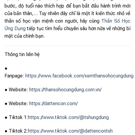
bước, độ tuổi nào thích hợp để bạn bắt đầu hành trình mới
của bản thân,… Tuy nhiên đây chỉ là một ít kiến thức nhỏ về
thần số học vận mệnh con người, hãy cùng
Thần Số Học
Ứng Dụng
tiếp tục tìm hiểu chuyên sâu hơn nữa về những bí
mật của chính bạn.
Thông tin liên hệ
●
Fanpage:
https://www.facebook.com/xemthansohocungdung
● Website:
https://thansohocungdung.com.vn/
● Website:
https://dattencon.com/
● Tiktok 1:
https://www.tiktok.com/@tshungdung
● Tiktok 2:
https://www.tiktok.com/@dattencontsh