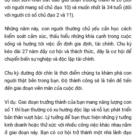
với người mang số chủ đạo 10) và muốn nhất là 34 tuổi (đối
với người có số chủ đạo 2 và 11).
Những năm này, con người thường chủ yếu cần học cách
kiểm soát cảm xúc, thấu hiểu những khía cạnh trong cuộc
sống và hướng tới việc ổn định gia định, tài chính. Chu kỳ
kéo dài 27 năm đầy cơ hội và thách thức, đây là cơ hội để
chuyển biến sự nghiệp và độc lập tài chính.
Chu kỳ đường đời chín là thời điểm chúng ta khám phá con
người thật bên trong bạn. Độ thành công sẽ là tiền đề tiến
đến giai đoạn viên mãn của cuộc đời.
Ví dụ: Giai đoạn trưởng thành của bạn mang năng lượng con
số 1 thì bạn thường có xu hướng độc lập và nỗ lực phát triển
bản thân vượt bậc. Lý tưởng để bạn thực hiện những ý tưởng
kinh doanh hoặc thử sức với nhiều công việc khác nhau nằm
ở giai đoạn này. Bạn có cơ hội trở thành một nhà lãnh đạo