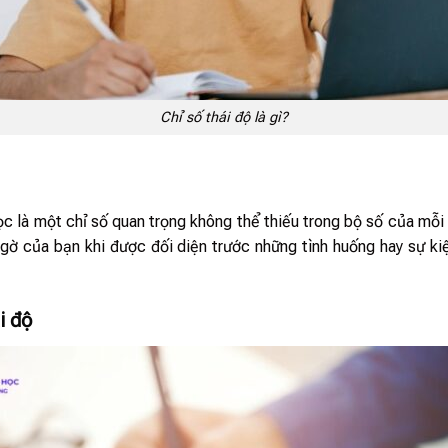
Chỉ số thái độ là gì?
ọc là một chỉ số quan trọng không thể thiếu trong bộ số của mỗi
ngờ của bạn khi được đối diện trước những tình huống hay sự k
i độ