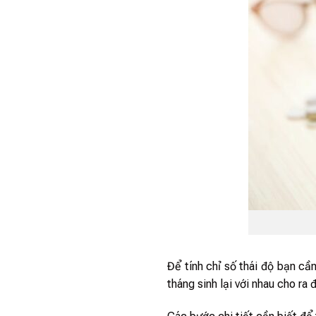
Để tính chỉ số thái độ bạn cầ
tháng sinh lại với nhau cho ra