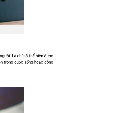
 người. Là chỉ số thể hiện được
iện trong cuộc sống hoặc công