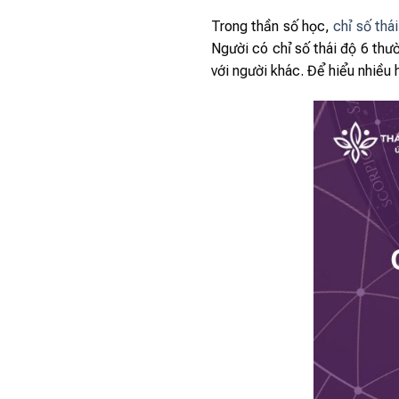
Trong thần số học,
chỉ số thá
Người có chỉ số thái độ 6 thư
với người khác. Để hiểu nhiều 