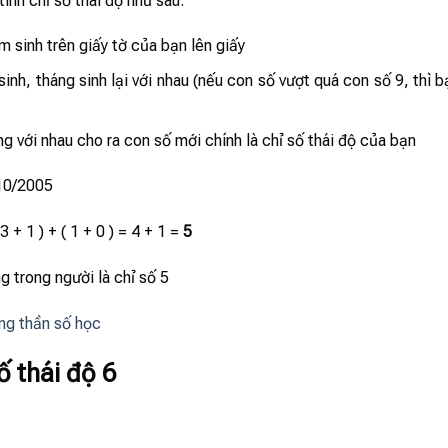
tính chỉ số thái độ như sau:
 sinh trên giấy tờ của bạn lên giấy
inh, tháng sinh lại với nhau (nếu con số vượt quá con số 9, thì 
g với nhau cho ra con số mới chính là chỉ số thái độ của bạn
/10/2005
3 + 1 ) + ( 1 + 0 ) = 4 + 1 =
5
g trong người là chỉ số 5
ng thần số học
ố thái độ 6