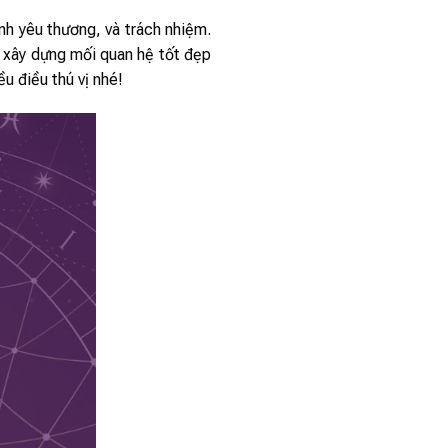
h yêu thương, và trách nhiệm.
à xây dựng mối quan hệ tốt đẹp
u điều thú vị nhé!