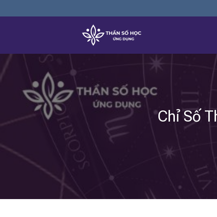
Skip
to
content
Chỉ Số T