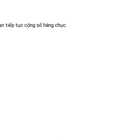
bạn tiếp tục cộng số hàng chục