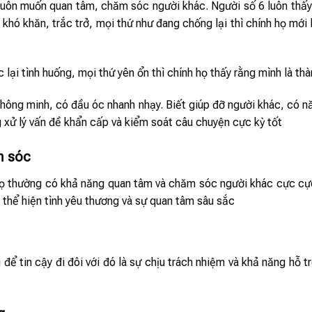
 luôn muốn quan tâm, chăm sóc người khác. Người số 6 luôn thấy 
khó khăn, trắc trở, mọi thứ như đang chống lại thì chính họ mới
c lại tình huống, mọi thứ yên ổn thì chính họ thấy rằng mình là th
thông minh, có đầu óc nhanh nhạy. Biết giúp đỡ người khác, có n
g xử lý vấn đề khẩn cấp và kiểm soát câu chuyện cực kỳ tốt
m sóc
họ thường có khả năng quan tâm và chăm sóc người khác cực cực
thể hiện tình yêu thương và sự quan tâm sâu sắc
 để tin cậy đi đôi với đó là sự chịu trách nhiệm và khả năng hỗ 