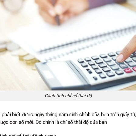
Cách tính chỉ số thái độ
n phải biết được ngày tháng năm sinh chính của bạn trên giấy tờ
 được con số mới. Đó chính là chỉ số thái độ của bạn