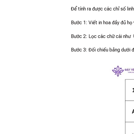
Để tính ra được các chỉ số lin
Bước 1: Viết in hoa đầy đủ họ 
Bước 2: Lọc các chữ cái như U
Bước 3: Đối chiếu bảng dưới đ