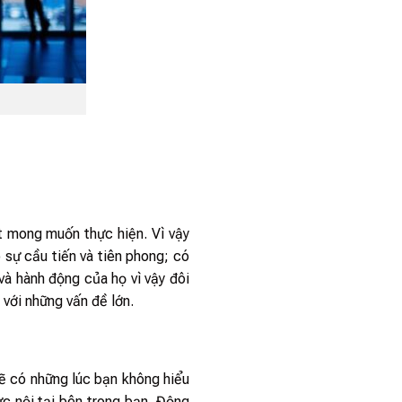
t mong muốn thực hiện. Vì vậy
 sự cầu tiến và tiên phong; có
 và hành động của họ vì vậy đôi
 với những vấn đề lớn.
Sẽ có những lúc bạn không hiểu
ực nội tại bên trong bạn. Động