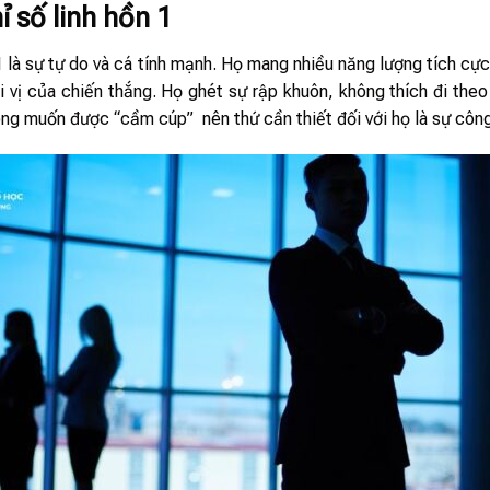
ỉ số linh hồn 1
1 là sự tự do và cá tính mạnh. Họ mang nhiều năng lượng tích cực
i vị của chiến thắng. Họ ghét sự rập khuôn, không thích đi theo 
ng muốn được “cầm cúp” nên thứ cần thiết đối với họ là sự côn