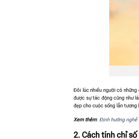
Đôi lúc nhiều người có những 
được sự tác động cũng như là
đẹp cho cuộc sống lẫn tương la
Xem thêm
:
Định hướng nghề 
2. Cách tính chỉ s