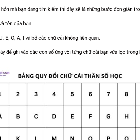
h hồn mà bạn đang tìm kiếm thì đây sẽ là những bước đơn giản tro
và tên của bạn.
, E, O, A, I và bỏ các chữ cái không liên quan.
ây để ghi vào các con số ứng với từng chữ cái bạn vừa lọc trong 