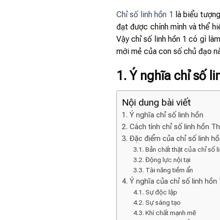
Chỉ số linh hồn 1
là biểu tượng
đạt được chính mình và thể hiệ
Vậy chỉ số linh hồn 1 có gì l
mới mẻ của con số chủ đạo nà
1. Ý nghĩa chỉ số l
Nội dung bài viết
1. Ý nghĩa chỉ số linh hồn
2. Cách tính chỉ số linh hồn 
3. Đặc điểm của chỉ số linh h
3.1. Bản chất thật của chỉ số l
3.2. Động lực nội tại
3.3. Tài năng tiềm ẩn
4. Ý nghĩa của chỉ số linh hồn
4.1. Sự độc lập
4.2. Sự sáng tạo
4.3. Khí chất mạnh mẽ