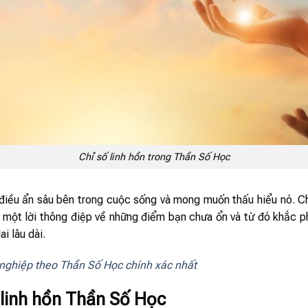
Chỉ số linh hồn trong Thần Số Học
điều ẩn sâu bên trong cuộc sống và mong muốn thấu hiểu nó. Chỉ
 một lời thông điệp về những điểm bạn chưa ổn và từ đó khắc ph
i lâu dài.
nghiệp theo Thần Số Học chính xác nhất
ố linh hồn Thần Số Học