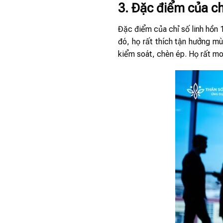
3. Đặc điểm của ch
Đặc điểm của chỉ số linh hồn 
đó, họ rất thích tận hưởng mù
kiểm soát, chèn ép. Họ rất mo