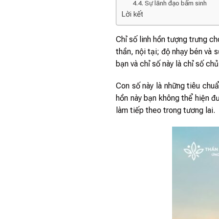
4.4. Sự lãnh đạo bẩm sinh
Lời kết
Chỉ số linh hồn tượng trưng 
thần, nội tại; độ nhạy bén và
bạn và chỉ số này là chỉ số ch
Con số này là những tiêu chu
hồn này bạn không thể hiện đ
làm tiếp theo trong tương lai.