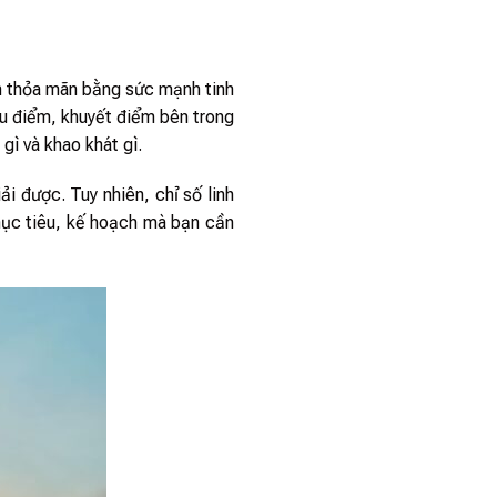
h thỏa mãn bằng sức mạnh tinh
ưu điểm, khuyết điểm bên trong
 gì và khao khát gì.
 được. Tuy nhiên, chỉ số linh
mục tiêu, kế hoạch mà bạn cần