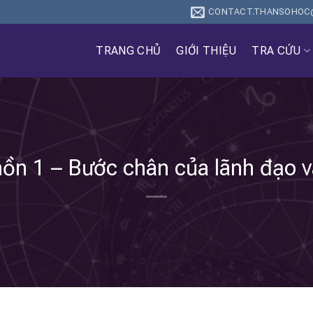
CONTACT.THANSOHOC
TRANG CHỦ
GIỚI THIỆU
TRA CỨU
 hồn 1 – Bước chân của lãnh đạo v