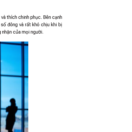
 và thích chinh phục. Bên cạnh
số đông và rất khó chịu khi bị
g nhận của mọi người.