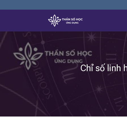
Skip
to
content
Chỉ số linh