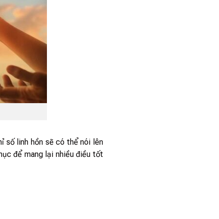
 số linh hồn sẽ có thể nói lên
ục để mang lại nhiều điều tốt