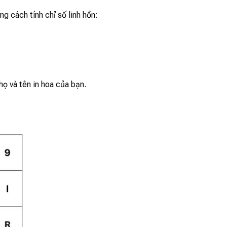
ng cách tính chỉ số linh hồn:
họ và tên in hoa của bạn.