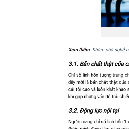
Xem thêm
:
Khám phá nghề n
3.1. Bản chất thật của c
Chỉ số linh hồn tượng trưng 
đây mới là bản chất thật của 
cái tôi cao và luôn khát khao 
khi gặp những vấn đề trái chi
3.2. Động lực nội tại
Người mang chỉ số linh hồn 1 
được mình đang làm gì và mình