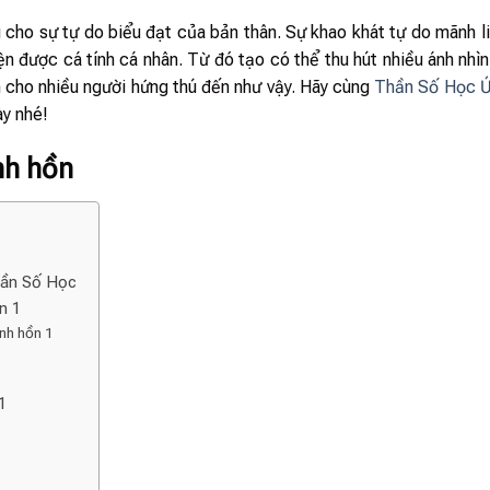
 cho sự tự do biểu đạt của bản thân. Sự khao khát tự do mãnh 
n được cá tính cá nhân. Từ đó tạo có thể thu hút nhiều ánh nhìn
àm cho nhiều người hứng thú đến như vậy. Hãy cùng
Thần Số Học 
y nhé!
inh hồn
Thần Số Học
ồn 1
inh hồn 1
 1