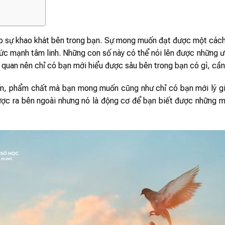
cho sự khao khát bên trong bạn. Sự mong muốn đạt được một các
 sức mạnh tâm linh. Những con số này có thể nói lên được những 
ủ quan nên chỉ có bạn mới hiểu được sâu bên trong bạn có gì, cần
ẩn, phẩm chất mà bạn mong muốn cũng như chỉ có bạn mới lý giải
ược ra bên ngoài nhưng nó là động cơ để bạn biết được những 