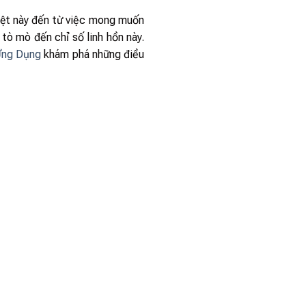
liệt này đến từ việc mong muốn
 tò mò đến chỉ số linh hồn này.
Ứng Dụng
khám phá những điều