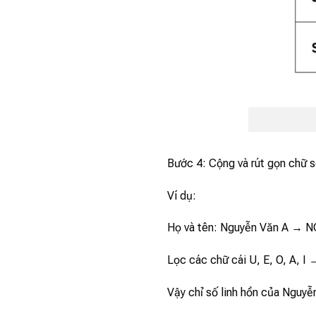
Bước 4: Cộng và rút gọn chữ 
Ví dụ:
Họ và tên: Nguyễn Văn A → 
Lọc các chữ cái U, E, O, A, I
Vậy chỉ số linh hồn của Nguyễ