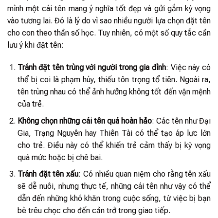
mình một cái tên mang ý nghĩa tốt đẹp và gửi gắm kỳ vọng
vào tương lai. Đó là lý do vì sao nhiều người lựa chọn đặt tên
cho con theo thần số học. Tuy nhiên, có một số quy tắc cần
lưu ý khi đặt tên:
Tránh đặt tên trùng với người trong gia đình
: Việc này có
thể bị coi là phạm húy, thiếu tôn trọng tổ tiên. Ngoài ra,
tên trùng nhau có thể ảnh hưởng không tốt đến vận mệnh
của trẻ.
Không chọn những cái tên quá hoàn hảo
: Các tên như Đại
Gia, Trạng Nguyên hay Thiên Tài có thể tạo áp lực lớn
cho trẻ. Điều này có thể khiến trẻ cảm thấy bị kỳ vọng
quá mức hoặc bị chê bai.
Tránh đặt tên xấu
: Có nhiều quan niệm cho rằng tên xấu
sẽ dễ nuôi, nhưng thực tế, những cái tên như vậy có thể
dẫn đến những khó khăn trong cuộc sống, từ việc bị bạn
bè trêu chọc cho đến cản trở trong giao tiếp.