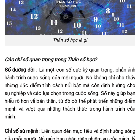
Thần số học là gì
Các chỉ số quan trọng trong Thần số học?
Số đường đời
: Là một con số cực kỳ quan trọng, phản ánh
hành trình cuộc sống của mỗi người. Nó không chỉ cho thấy
những đặc điểm tính cách nổi bật mà còn định hướng cho
sự nghiệp và các lựa chọn trong cuộc sống. Số này giúp bạn
hiểu rõ hơn về bản thân, từ đó có thể phát triển những điểm
mạnh và vượt qua những thách thức trong hành trình của
mình.
Chỉ số sứ mệnh
: Liên quan đến mục tiêu và định hướng sống
của mỗi người. Nó giúp bạn nhận diện nhiệm vụ của mình, lý