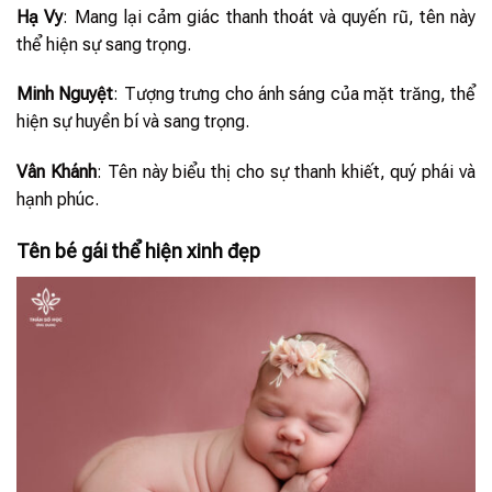
Hạ Vy
: Mang lại cảm giác thanh thoát và quyến rũ, tên này
thể hiện sự sang trọng.
Minh Nguyệt
: Tượng trưng cho ánh sáng của mặt trăng, thể
hiện sự huyền bí và sang trọng.
Vân Khánh
: Tên này biểu thị cho sự thanh khiết, quý phái và
hạnh phúc.
Tên bé gái thể hiện xinh đẹp