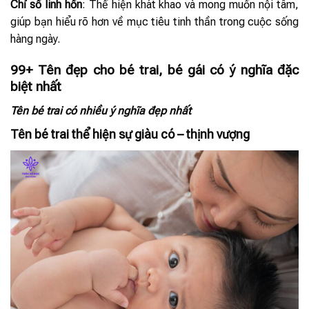
Chỉ số linh hồn
: Thể hiện khát khao và mong muốn nội tâm,
giúp bạn hiểu rõ hơn về mục tiêu tinh thần trong cuộc sống
hàng ngày.
99+ Tên đẹp cho bé trai, bé gái có ý nghĩa đặc
biệt nhất
Tên bé trai có nhiều ý nghĩa đẹp nhất
Tên bé trai thể hiện sự giàu có – thịnh vượng