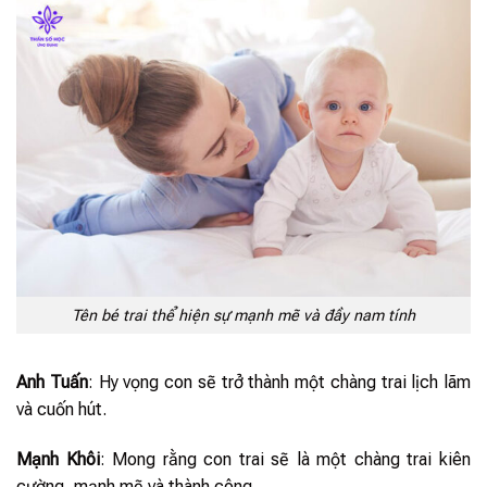
Tên bé trai thể hiện sự mạnh mẽ và đầy nam tính
Anh Tuấn
: Hy vọng con sẽ trở thành một chàng trai lịch lãm
và cuốn hút.
Mạnh Khôi
: Mong rằng con trai sẽ là một chàng trai kiên
cường, mạnh mẽ và thành công.