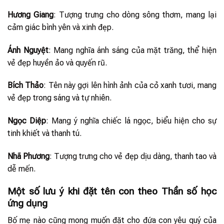
Hương Giang
: Tượng trưng cho dòng sông thơm, mang lại
cảm giác bình yên và xinh đẹp.
Ánh Nguyệt
: Mang nghĩa ánh sáng của mặt trăng, thể hiện
vẻ đẹp huyền ảo và quyến rũ.
Bích Thảo
: Tên này gợi lên hình ảnh của cỏ xanh tươi, mang
vẻ đẹp trong sáng và tự nhiên.
Ngọc Diệp
: Mang ý nghĩa chiếc lá ngọc, biểu hiện cho sự
tinh khiết và thanh tú.
Nhã Phương
: Tượng trưng cho vẻ đẹp dịu dàng, thanh tao và
dễ mến.
Một số lưu ý khi đặt tên con theo Thần số học
ứng dụng
Bố mẹ nào cũng mong muốn đặt cho đứa con yêu quý của