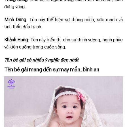
đứng vững.
Minh Dũng
: Tên này thể hiện sự thông minh, sức mạnh và
tinh thần đấu tranh.
Khánh Hưng
: Tên này biểu thị cho sự thịnh vượng, hạnh phúc
và kiên cường trong cuộc sống.
Tên bé gái có nhiều ý nghĩa đẹp nhất
Tên bé gái mang đến sự may mắn, bình an