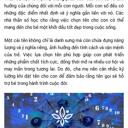
hưởng của chúng đối với mỗi con người. Mỗi con số đều có
những đặc điểm nhất định và ý nghĩa gắn liền với nó. Các
nhà thần số học cho rằng việc chọn tên cho con có thể
mang đến cho bé một khởi đầu tốt đẹp trong cuộc sống.
Một cái tên không chỉ là danh xưng mà còn chứa đựng năng
lượng và ý nghĩa riêng, ảnh hưởng đến tính cách và vận mệnh
của trẻ. Việc lựa chọn tên phù hợp giúp con phát triển
những phẩm chất tích cực, đồng thời mở ra nhiều cơ hội và
may mắn trong tương lai. Do đó, cha mẹ nên cân nhắc kỹ
lưỡng khi đặt tên cho con để đảm bảo rằng tên gọi sẽ hỗ
trợ bé trong hành trình cuộc đời.