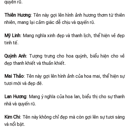
quyến rũ.
Thiên Hương
: Tên này gợi lên hình ảnh hương thơm từ thiên
nhiên, mang lại cảm giác dễ chịu và quyến rũ.
Mỹ Linh
: Mang nghĩa xinh đẹp và thanh lịch, thể hiện vẻ đẹp
tinh tế.
Quỳnh Anh
: Tượng trưng cho hoa quỳnh, biểu hiện cho vẻ
đẹp thanh khiết và thuần khiết.
Mai Thảo
: Tên này gợi lên hình ảnh của hoa mai, thể hiện sự
tươi mới và đẹp đẽ.
Lan Hương
: Mang ý nghĩa của hoa lan, biểu thị cho sự thanh
nhã và quyến rũ.
Kim Chi
: Tên này không chỉ đẹp mà còn gợi lên sự tươi sáng
và nổi bật.