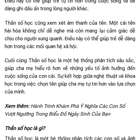
Điều này có thể giúp trẻ tự tin hơn trong cuộc sống và dễ
dàng ghi dấu ấn trong lòng người khác.
Thần số học cũng xem xét âm thanh của tên. Một cái tên
hài hòa không chỉ dễ nghe mà còn mang lại cảm giác dễ
chịu cho người xung quanh. Điều này có thể giúp trẻ dễ dàng
hơn trong các mối quan hệ xã hội.
Cuối cùng Thần số học là một hệ thống phân tích sâu sắc,
giúp cha mẹ hiểu rõ hơn về những yếu tố ảnh hưởng đến
cuộc sống của con cái. Sự kết hợp giữa nghệ thuật và khoa
học trong việc chọn tên giúp cha mẹ tự tin hơn vào lựa chọn
của mình.
Xem thêm:
Hành Trình Khám Phá Ý Nghĩa Các Con Số
Vượt Ngưỡng Trong Biểu Đồ Ngày Sinh Của Bạn
Thần số học là gì?
Thần số học là một hệ thống phân tích các con số và ảnh