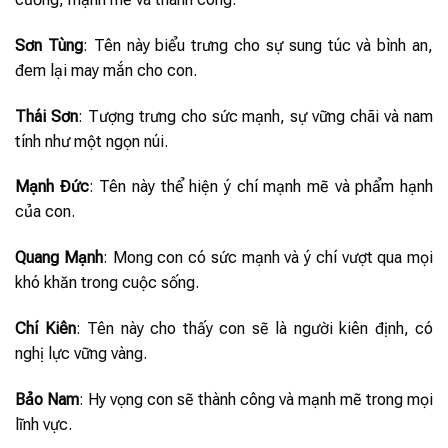
Sơn Tùng
: Tên này biểu trưng cho sự sung túc và bình an,
đem lại may mắn cho con.
Thái Sơn
: Tượng trưng cho sức mạnh, sự vững chãi và nam
tính như một ngọn núi.
Mạnh Đức
: Tên này thể hiện ý chí mạnh mẽ và phẩm hạnh
của con.
Quang Mạnh
: Mong con có sức mạnh và ý chí vượt qua mọi
khó khăn trong cuộc sống.
Chí Kiên
: Tên này cho thấy con sẽ là người kiên định, có
nghị lực vững vàng.
Bảo Nam
: Hy vọng con sẽ thành công và mạnh mẽ trong mọi
lĩnh vực.