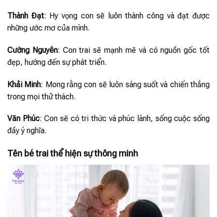
Thành Đạt
: Hy vọng con sẽ luôn thành công và đạt được
những ước mơ của mình.
Cường Nguyên
: Con trai sẽ mạnh mẽ và có nguồn gốc tốt
đẹp, hướng đến sự phát triển.
Khải Minh
: Mong rằng con sẽ luôn sáng suốt và chiến thắng
trong mọi thử thách.
Văn Phúc
: Con sẽ có tri thức và phúc lành, sống cuộc sống
đầy ý nghĩa.
Tên bé trai thể hiện sự thông minh