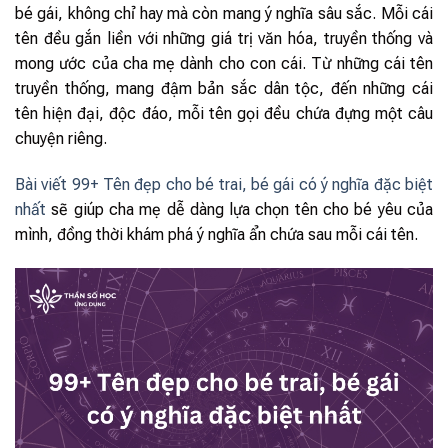
bé gái, không chỉ hay mà còn mang ý nghĩa sâu sắc. Mỗi cái
tên đều gắn liền với những giá trị văn hóa, truyền thống và
mong ước của cha mẹ dành cho con cái. Từ những cái tên
truyền thống, mang đậm bản sắc dân tộc, đến những cái
tên hiện đại, độc đáo, mỗi tên gọi đều chứa đựng một câu
chuyện riêng.
Bài viết 99+ Tên đẹp cho bé trai, bé gái có ý nghĩa đặc biệt
nhất
sẽ giúp cha mẹ dễ dàng lựa chọn tên cho bé yêu của
mình, đồng thời khám phá ý nghĩa ẩn chứa sau mỗi cái tên.