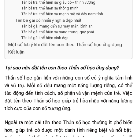
Tên bé trai thể hiện sự giàu có – thịnh vượng
Tên bé trai thể hiện sự thông minh
Tên bé trai thể hiện sự mạnh mẽ và đầy nam tính
Tên bé gái có nhiều ý nghĩa đẹp nhất
Tên bé gái mang đến sự may mắn, bình an
Tên bé gái thể hiện sự sang trọng, quý phái
Tên bé gái thể hiện xinh đẹp
Một số lưu ý khi đặt tên con theo Thần số học ứng dụng
Kết luận
Tại sao nên đặt tên con theo Thần số học ứng dụng?
Thần số học gắn liền với những con số có ý nghĩa tâm linh
và vũ trụ. Mỗi số đều mang một năng lượng riêng, có thể
tác động đến tính cách, số phận và vận mệnh của trẻ. Việc
đặt tên theo Thần số học giúp trẻ hòa nhập với năng lượng
tích cực của con số tương ứng.
Ngoài ra một cái tên theo Thần số học thường ít phổ biến
hơn, giúp trẻ có được một danh tính riêng biệt và nổi bật.