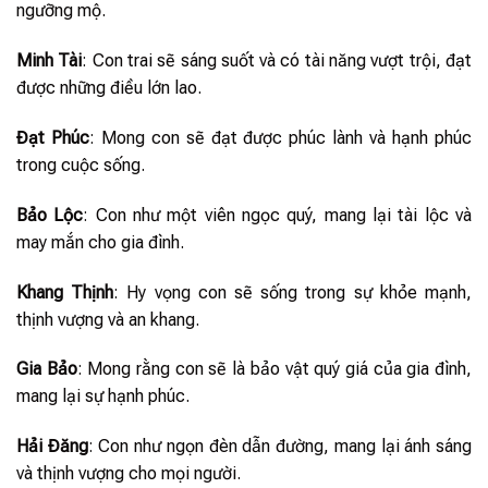
ngưỡng mộ.
Minh Tài
: Con trai sẽ sáng suốt và có tài năng vượt trội, đạt
được những điều lớn lao.
Đạt Phúc
: Mong con sẽ đạt được phúc lành và hạnh phúc
trong cuộc sống.
Bảo Lộc
: Con như một viên ngọc quý, mang lại tài lộc và
may mắn cho gia đình.
Khang Thịnh
: Hy vọng con sẽ sống trong sự khỏe mạnh,
thịnh vượng và an khang.
Gia Bảo
: Mong rằng con sẽ là bảo vật quý giá của gia đình,
mang lại sự hạnh phúc.
Hải Đăng
: Con như ngọn đèn dẫn đường, mang lại ánh sáng
và thịnh vượng cho mọi người.