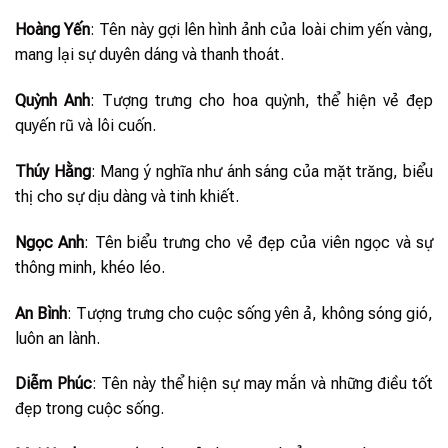
Hoàng Yến
: Tên này gợi lên hình ảnh của loài chim yến vàng,
mang lại sự duyên dáng và thanh thoát.
Quỳnh Anh
: Tượng trưng cho hoa quỳnh, thể hiện vẻ đẹp
quyến rũ và lôi cuốn.
Thúy Hằng
: Mang ý nghĩa như ánh sáng của mặt trăng, biểu
thị cho sự dịu dàng và tinh khiết.
Ngọc Anh
: Tên biểu trưng cho vẻ đẹp của viên ngọc và sự
thông minh, khéo léo.
An Bình
: Tượng trưng cho cuộc sống yên ả, không sóng gió,
luôn an lành.
Diễm Phúc
: Tên này thể hiện sự may mắn và những điều tốt
đẹp trong cuộc sống.