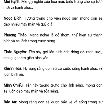
Mai Hạnh
: Mang ý nghĩa của hoa mai, biểu trưng cho sự tươi
mới và hạnh phúc.
Ngọc Bích
: Tượng trưng cho viên ngọc quý, mong con sẽ
gặp nhiều may mắn và quý giá.
Phương Thảo
: Mang nghĩa là cỏ thơm, thể hiện sự thanh
bình và an lành trong cuộc sống.
Thảo Nguyên
: Tên này gợi lên hình ảnh đồng cỏ xanh tươi,
mang lại cảm giác bình yên.
Khánh Hòa
: Hy vọng rằng con sẽ có cuộc sống hạnh phúc và
luôn bình an.
Minh Chiếu
: Tên này tượng trưng cho ánh sáng, mong con
sẽ luôn gặp may mắn và tỏa sáng.
Bảo An
: Mong rằng con sẽ được bảo vệ và sống trong sự