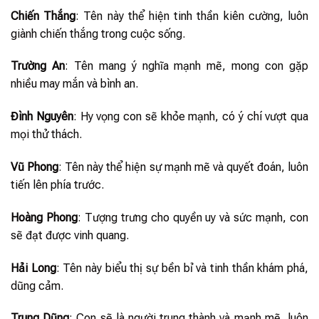
Chiến Thắng
: Tên này thể hiện tinh thần kiên cường, luôn
giành chiến thắng trong cuộc sống.
Trường An
: Tên mang ý nghĩa mạnh mẽ, mong con gặp
nhiều may mắn và bình an.
Đình Nguyên
: Hy vọng con sẽ khỏe mạnh, có ý chí vượt qua
mọi thử thách.
Vũ Phong
: Tên này thể hiện sự mạnh mẽ và quyết đoán, luôn
tiến lên phía trước.
Hoàng Phong
: Tượng trưng cho quyền uy và sức mạnh, con
sẽ đạt được vinh quang.
Hải Long
: Tên này biểu thị sự bền bỉ và tinh thần khám phá,
dũng cảm.
Trung Dũng
: Con sẽ là người trung thành và mạnh mẽ, luôn