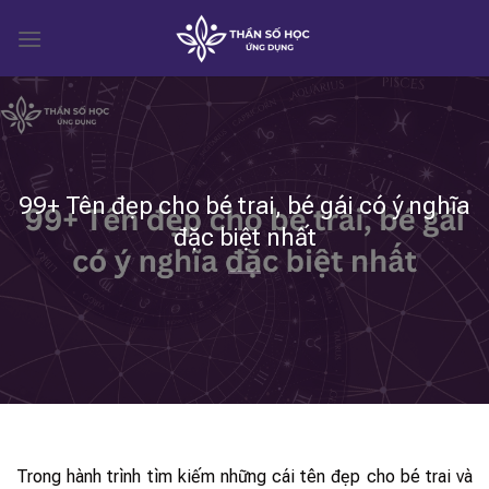
Skip
to
content
99+ Tên đẹp cho bé trai, bé gái có ý nghĩa
đặc biệt nhất
Trong hành trình tìm kiếm những cái tên đẹp cho bé trai và