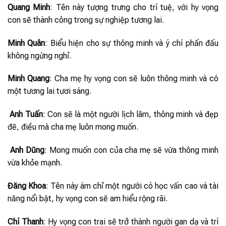
Quang Minh
: Tên này tượng trưng cho trí tuệ, với hy vọng
con sẽ thành công trong sự nghiệp tương lai.
Minh Quân
: Biểu hiện cho sự thông minh và ý chí phấn đấu
không ngừng nghỉ.
Minh Quang
: Cha mẹ hy vọng con sẽ luôn thông minh và có
một tương lai tươi sáng.
Anh Tuấn
: Con sẽ là một người lịch lãm, thông minh và đẹp
đẽ, điều mà cha mẹ luôn mong muốn.
Anh Dũng
: Mong muốn con của cha mẹ sẽ vừa thông minh
vừa khỏe mạnh.
Đăng Khoa
: Tên này ám chỉ một người có học vấn cao và tài
năng nổi bật, hy vọng con sẽ am hiểu rộng rãi.
Chí Thanh
: Hy vọng con trai sẽ trở thành người gan dạ và trí