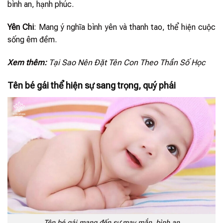
bình an, hạnh phúc.
Yên Chi
: Mang ý nghĩa bình yên và thanh tao, thể hiện cuộc
sống êm đềm.
Xem thêm:
Tại Sao Nên Đặt Tên Con Theo Thần Số Học
Tên bé gái thể hiện sự sang trọng, quý phái
Tên bé gái mang đến sự may mắn, bình an