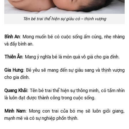
Tên bé trai thể hiện sự giàu có – thịnh vượng
Bình An
: Mong muốn bé có cuộc sống ấm cúng, nhẹ nhàng
và đầy bình an.
Thiên Ân
: Mang ý nghĩa bé là món quà vô giá cho gia đình.
Gia Hưng
: Bé yêu sẽ mang đến sự giàu sang và thịnh vượng
cho gia đình.
Quang Khải
: Tên bé trai thể hiện sự thông minh, có tầm nhìn
là luôn đạt được thành công trong cuộc sống.
Minh Nam
: Mong con trai của bó mẹ sẽ luôn giỏi giang,
mạnh mẽ và có sự nghiệp phồn thịnh.