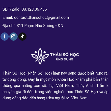
SĐT/Zalo: 08.123.06.456
Email: contact.thansohoc@gmail.com
Địa chỉ: 311 Phạm Như Xương - ĐN
Thần Số Học (Nhân Số Học) hiện nay đang được biết rộng rãi
từ cộng đồng. Đây là một môn Khoa Học khám phá bản thân
thông qua những con số. Tại Việt Nam, Thầy Alish Trần là
chuyên gia đi đầu trong việc nghiên cứu Thần Số Học và áp
dụng đông đảo đến hàng triệu người tại Việt Nam.