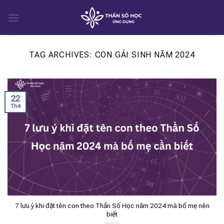
Skip
to
content
TAG ARCHIVES:
CON GÁI SINH NĂM 2024
22
Th4
7 lưu ý khi đặt tên con theo Thần Số Học năm 2024 mà bố mẹ nên
biết