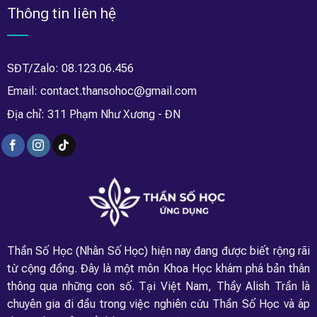
Thông tin liên hệ
SĐT/Zalo: 08.123.06.456
Email: contact.thansohoc@gmail.com
Địa chỉ: 311 Phạm Như Xương - ĐN
Thần Số Học (Nhân Số Học) hiện nay đang được biết rộng rãi
từ cộng đồng. Đây là một môn Khoa Học khám phá bản thân
thông qua những con số. Tại Việt Nam, Thầy Alish Trần là
chuyên gia đi đầu trong việc nghiên cứu Thần Số Học và áp