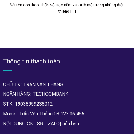
Đặt tên con theo Thần Số Học năm 2024 là một trong những điều
thiêng [...]
Thông tin thanh toán
CHỦ TK: TRAN VAN THANG
NGÂN HÀNG: TECHCOMBANK
STK: 19038959238012
Momo: Trần Văn Thắng 08.123.06.456
NỘI DUNG CK: [SĐT ZALO] của bạn